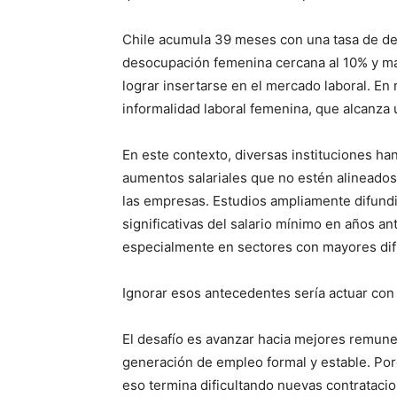
Chile acumula 39 meses con una tasa de de
desocupación femenina cercana al 10% y m
lograr insertarse en el mercado laboral. En
informalidad laboral femenina, que alcanza
En este contexto, diversas instituciones h
aumentos salariales que no estén alineados 
las empresas. Estudios ampliamente difund
significativas del salario mínimo en años a
especialmente en sectores con mayores difi
Ignorar esos antecedentes sería actuar con 
El desafío es avanzar hacia mejores remune
generación de empleo formal y estable. Por
eso termina dificultando nuevas contratacio