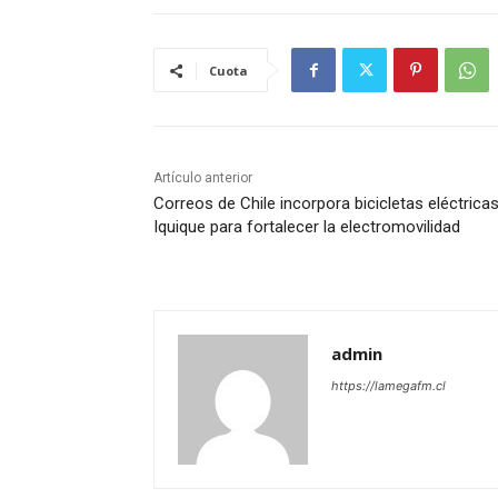
Cuota
Artículo anterior
Correos de Chile incorpora bicicletas eléctrica
Iquique para fortalecer la electromovilidad
admin
https://lamegafm.cl