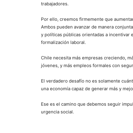
trabajadores.
Por ello, creemos firmemente que aumentar
Ambos pueden avanzar de manera conjunta cu
y políticas públicas orientadas a incentivar 
formalización laboral.
Chile necesita más empresas creciendo, má
jóvenes, y más empleos formales con segurid
El verdadero desafío no es solamente cuán
una economía capaz de generar más y mejore
Ese es el camino que debemos seguir impuls
urgencia social.