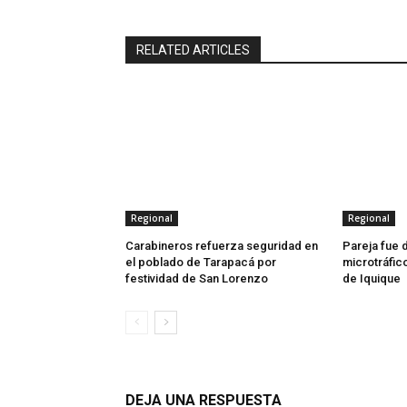
RELATED ARTICLES
Regional
Regional
Carabineros refuerza seguridad en
Pareja fue 
el poblado de Tarapacá por
microtráfic
festividad de San Lorenzo
de Iquique
DEJA UNA RESPUESTA