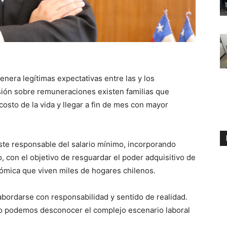
enera legítimas expectativas entre las y los
usión sobre remuneraciones existen familias que
costo de la vida y llegar a fin de mes con mayor
e responsable del salario mínimo, incorporando
o, con el objetivo de resguardar el poder adquisitivo de
nómica que viven miles de hogares chilenos.
bordarse con responsabilidad y sentido de realidad.
no podemos desconocer el complejo escenario laboral