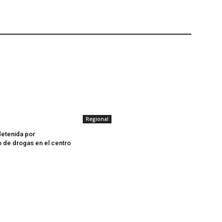
Regional
detenida por
o de drogas en el centro