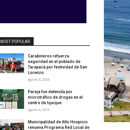
MOST POPULAR
Carabineros refuerza
seguridad en el poblado de
Tarapacá por festividad de San
Lorenzo
agosto 6, 2026
Pareja fue detenida por
microtráfico de drogas en el
centro de Iquique
agosto 6, 2026
Municipalidad de Alto Hospicio
renueva Programa Red Local de