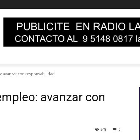
o: avanzar con responsabilidad
empleo: avanzar con
248
0