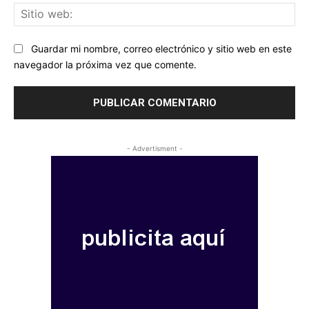
Sit
we
Guardar mi nombre, correo electrónico y sitio web en este
navegador la próxima vez que comente.
- Advertisment -