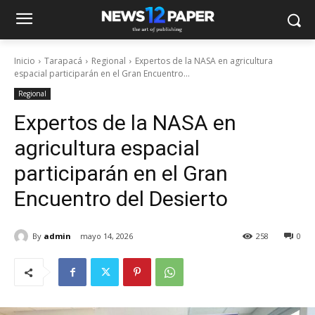
Inicio
Tarapacá
Regional
Expertos de la NASA en agricultura
espacial participarán en el Gran Encuentro...
Regional
Expertos de la NASA en
agricultura espacial
participarán en el Gran
Encuentro del Desierto
By
admin
mayo 14, 2026
258
0