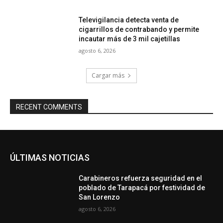
Televigilancia detecta venta de
cigarrillos de contrabando y permite
incautar más de 3 mil cajetillas
agosto 6, 2026
Cargar más
RECENT COMMENTS
ÚLTIMAS NOTICIAS
Carabineros refuerza seguridad en el
poblado de Tarapacá por festividad de
San Lorenzo
agosto 6, 2026