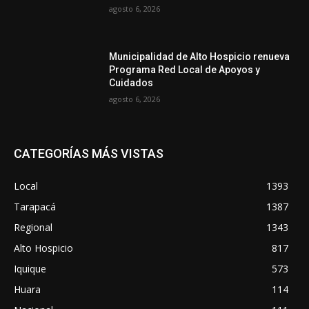
agosto 6, 2026
Municipalidad de Alto Hospicio renueva
Programa Red Local de Apoyos y
Cuidados
agosto 6, 2026
CATEGORÍAS MÁS VISTAS
Local
1393
Tarapacá
1387
Regional
1343
Alto Hospicio
817
Iquique
573
Huara
114