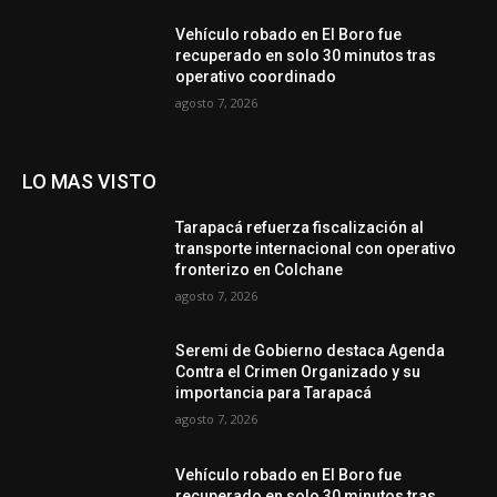
Vehículo robado en El Boro fue
recuperado en solo 30 minutos tras
operativo coordinado
agosto 7, 2026
LO MAS VISTO
Tarapacá refuerza fiscalización al
transporte internacional con operativo
fronterizo en Colchane
agosto 7, 2026
Seremi de Gobierno destaca Agenda
Contra el Crimen Organizado y su
importancia para Tarapacá
agosto 7, 2026
Vehículo robado en El Boro fue
recuperado en solo 30 minutos tras