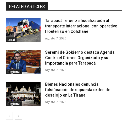
RELATED ARTICLES
Tarapacá refuerza fiscalización al
transporte internacional con operativo
fronterizo en Colchane
agosto 7, 2026
Local
Seremi de Gobierno destaca Agenda
Contra el Crimen Organizado y su
importancia para Tarapacá
agosto 7, 2026
Regional
Bienes Nacionales denuncia
falsificación de supuesta orden de
desalojo en La Tirana
agosto 7, 2026
Regional