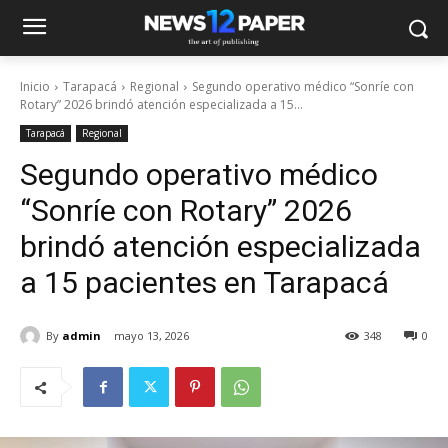
Inicio
Tarapacá
Regional
Segundo operativo médico “Sonríe con
Rotary” 2026 brindó atención especializada a 15...
Tarapacá
Regional
Segundo operativo médico
“Sonríe con Rotary” 2026
brindó atención especializada
a 15 pacientes en Tarapacá
By
admin
mayo 13, 2026
348
0