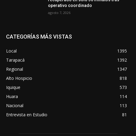
operativo coordinado
agosto 7, 2026
CATEGORÍAS MÁS VISTAS
Local
1395
Tarapacá
1392
Regional
1347
Alto Hospicio
818
Iquique
573
Huara
114
Nacional
113
Entrevista en Estudio
81