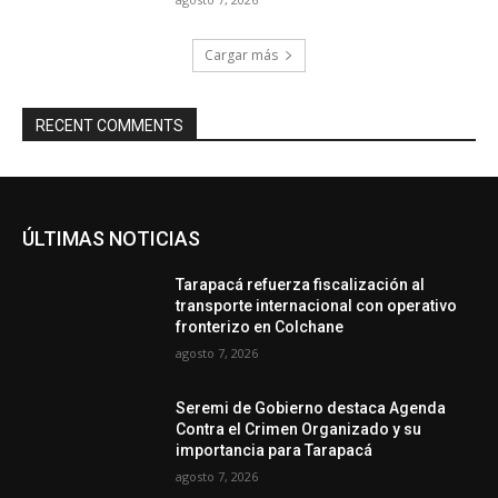
Cargar más
RECENT COMMENTS
ÚLTIMAS NOTICIAS
Tarapacá refuerza fiscalización al
transporte internacional con operativo
fronterizo en Colchane
agosto 7, 2026
Seremi de Gobierno destaca Agenda
Contra el Crimen Organizado y su
importancia para Tarapacá
agosto 7, 2026