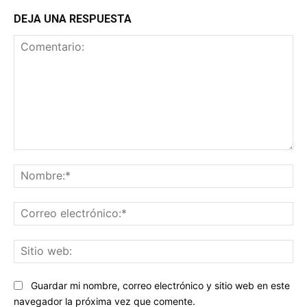
DEJA UNA RESPUESTA
Comentario:
No
Co
ele
Sit
we
Guardar mi nombre, correo electrónico y sitio web en este
navegador la próxima vez que comente.