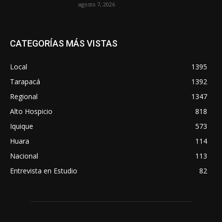
agosto 7, 2026
CATEGORÍAS MÁS VISTAS
Local
1395
Tarapacá
1392
Regional
1347
Alto Hospicio
818
Iquique
573
Huara
114
Nacional
113
Entrevista en Estudio
82