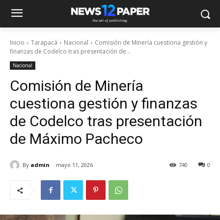
Inicio
Tarapacá
Nacional
Comisión de Minería cuestiona gestión y
finanzas de Codelco tras presentación de...
Nacional
Comisión de Minería
cuestiona gestión y finanzas
de Codelco tras presentación
de Máximo Pacheco
By
admin
mayo 11, 2026
740
0