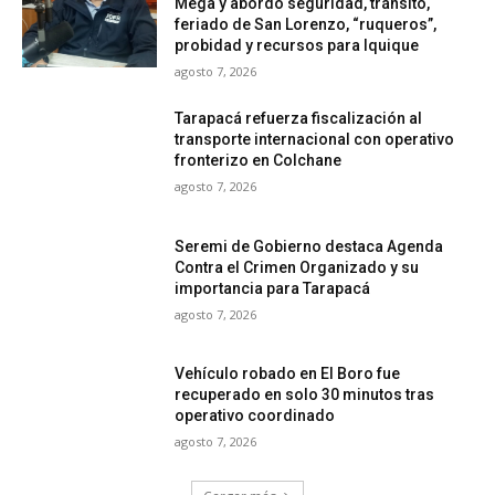
Mega y abordó seguridad, tránsito,
feriado de San Lorenzo, “ruqueros”,
probidad y recursos para Iquique
agosto 7, 2026
Tarapacá refuerza fiscalización al
transporte internacional con operativo
fronterizo en Colchane
agosto 7, 2026
Seremi de Gobierno destaca Agenda
Contra el Crimen Organizado y su
importancia para Tarapacá
agosto 7, 2026
Vehículo robado en El Boro fue
recuperado en solo 30 minutos tras
operativo coordinado
agosto 7, 2026