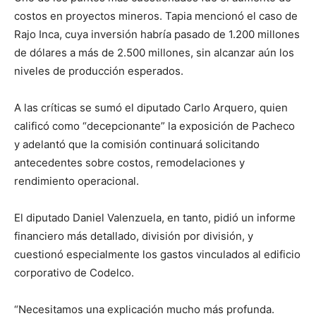
costos en proyectos mineros. Tapia mencionó el caso de
Rajo Inca, cuya inversión habría pasado de 1.200 millones
de dólares a más de 2.500 millones, sin alcanzar aún los
niveles de producción esperados.
A las críticas se sumó el diputado Carlo Arquero, quien
calificó como “decepcionante” la exposición de Pacheco
y adelantó que la comisión continuará solicitando
antecedentes sobre costos, remodelaciones y
rendimiento operacional.
El diputado Daniel Valenzuela, en tanto, pidió un informe
financiero más detallado, división por división, y
cuestionó especialmente los gastos vinculados al edificio
corporativo de Codelco.
“Necesitamos una explicación mucho más profunda.