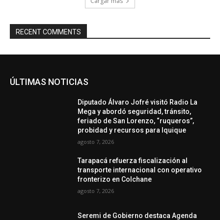
Cargar más
RECENT COMMENTS
ÚLTIMAS NOTICIAS
Diputado Álvaro Jofré visitó Radio La
Mega y abordó seguridad, tránsito,
feriado de San Lorenzo, “ruqueros”,
probidad y recursos para Iquique
agosto 7, 2026
Tarapacá refuerza fiscalización al
transporte internacional con operativo
fronterizo en Colchane
agosto 7, 2026
Seremi de Gobierno destaca Agenda