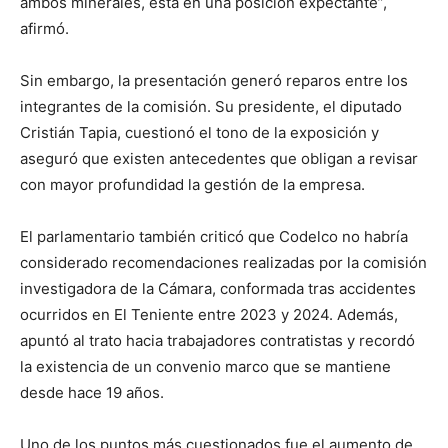
ambos minerales, está en una posición expectante”,
afirmó.
Sin embargo, la presentación generó reparos entre los
integrantes de la comisión. Su presidente, el diputado
Cristián Tapia, cuestionó el tono de la exposición y
aseguró que existen antecedentes que obligan a revisar
con mayor profundidad la gestión de la empresa.
El parlamentario también criticó que Codelco no habría
considerado recomendaciones realizadas por la comisión
investigadora de la Cámara, conformada tras accidentes
ocurridos en El Teniente entre 2023 y 2024. Además,
apuntó al trato hacia trabajadores contratistas y recordó
la existencia de un convenio marco que se mantiene
desde hace 19 años.
Uno de los puntos más cuestionados fue el aumento de