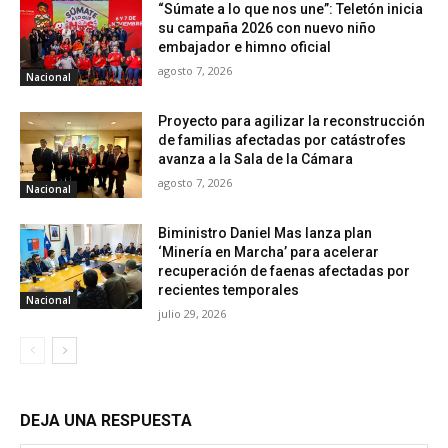
“Súmate a lo que nos une”: Teletón inicia
su campaña 2026 con nuevo niño
embajador e himno oficial
agosto 7, 2026
Nacional
Proyecto para agilizar la reconstrucción
de familias afectadas por catástrofes
avanza a la Sala de la Cámara
agosto 7, 2026
Nacional
Biministro Daniel Mas lanza plan
‘Minería en Marcha’ para acelerar
recuperación de faenas afectadas por
recientes temporales
Nacional
julio 29, 2026
DEJA UNA RESPUESTA