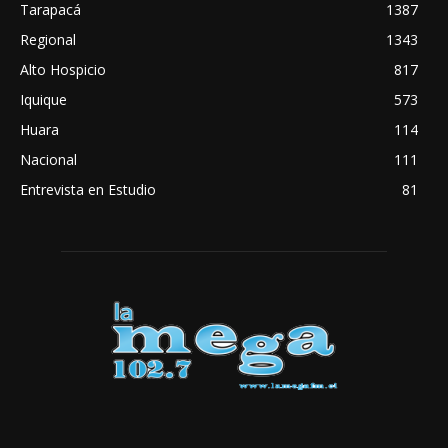
Tarapacá
1387
Regional
1343
Alto Hospicio
817
Iquique
573
Huara
114
Nacional
111
Entrevista en Estudio
81