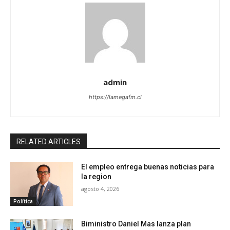
admin
https://lamegafm.cl
RELATED ARTICLES
El empleo entrega buenas noticias para
la region
agosto 4, 2026
Política
Biministro Daniel Mas lanza plan