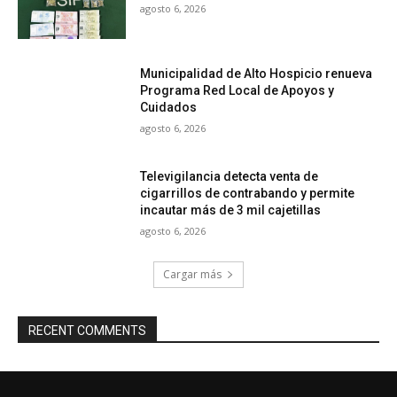
agosto 6, 2026
Municipalidad de Alto Hospicio renueva
Programa Red Local de Apoyos y
Cuidados
agosto 6, 2026
Televigilancia detecta venta de
cigarrillos de contrabando y permite
incautar más de 3 mil cajetillas
agosto 6, 2026
Cargar más
RECENT COMMENTS