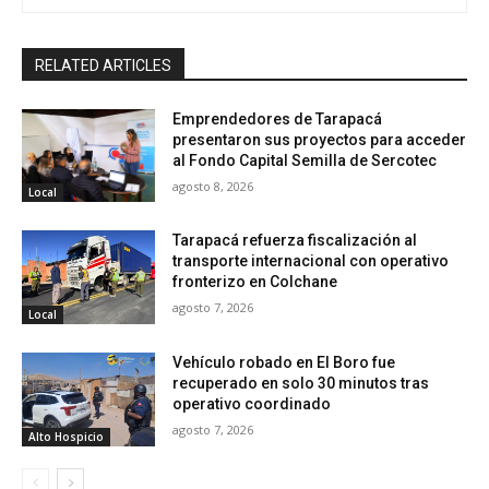
RELATED ARTICLES
Emprendedores de Tarapacá
presentaron sus proyectos para acceder
al Fondo Capital Semilla de Sercotec
agosto 8, 2026
Local
Tarapacá refuerza fiscalización al
transporte internacional con operativo
fronterizo en Colchane
agosto 7, 2026
Local
Vehículo robado en El Boro fue
recuperado en solo 30 minutos tras
operativo coordinado
agosto 7, 2026
Alto Hospicio