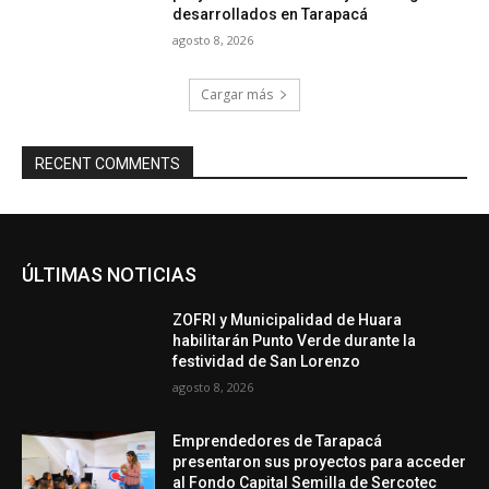
desarrollados en Tarapacá
agosto 8, 2026
Cargar más
RECENT COMMENTS
ÚLTIMAS NOTICIAS
ZOFRI y Municipalidad de Huara
habilitarán Punto Verde durante la
festividad de San Lorenzo
agosto 8, 2026
Emprendedores de Tarapacá
presentaron sus proyectos para acceder
al Fondo Capital Semilla de Sercotec