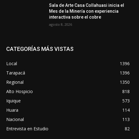
Sala de Arte Casa Collahuasi inicia el
Mes de la Minería con experiencia
interactiva sobre el cobre
agosto 8, 2026
CATEGORÍAS MÁS VISTAS
Local
1396
Tarapacá
1396
Regional
1350
Alto Hospicio
818
Iquique
573
Huara
114
Nacional
113
Entrevista en Estudio
82