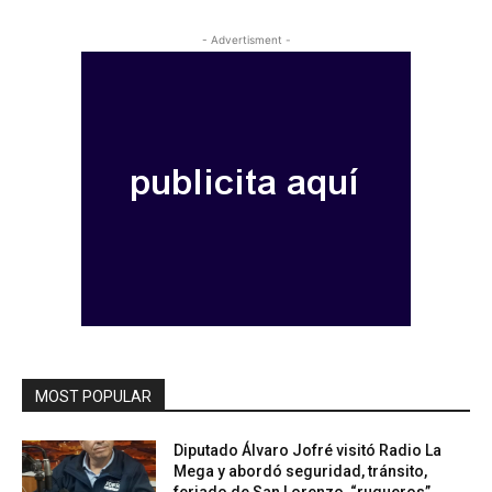
- Advertisment -
MOST POPULAR
Diputado Álvaro Jofré visitó Radio La
Mega y abordó seguridad, tránsito,
feriado de San Lorenzo, “ruqueros”,