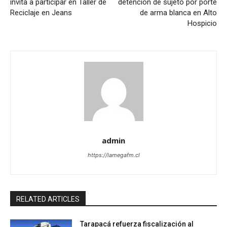
invita a participar en Taller de
detención de sujeto por porte
Reciclaje en Jeans
de arma blanca en Alto
Hospicio
admin
https://lamegafm.cl
RELATED ARTICLES
Tarapacá refuerza fiscalización al