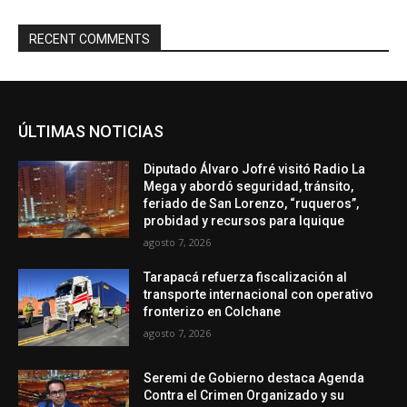
RECENT COMMENTS
ÚLTIMAS NOTICIAS
Diputado Álvaro Jofré visitó Radio La
Mega y abordó seguridad, tránsito,
feriado de San Lorenzo, “ruqueros”,
probidad y recursos para Iquique
agosto 7, 2026
Tarapacá refuerza fiscalización al
transporte internacional con operativo
fronterizo en Colchane
agosto 7, 2026
Seremi de Gobierno destaca Agenda
Contra el Crimen Organizado y su