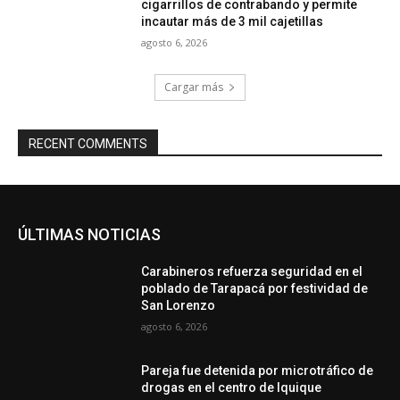
cigarrillos de contrabando y permite
incautar más de 3 mil cajetillas
agosto 6, 2026
Cargar más
RECENT COMMENTS
ÚLTIMAS NOTICIAS
Carabineros refuerza seguridad en el
poblado de Tarapacá por festividad de
San Lorenzo
agosto 6, 2026
Pareja fue detenida por microtráfico de
drogas en el centro de Iquique