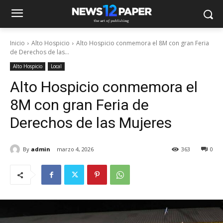
Inicio
Alto Hospicio
Alto Hospicio conmemora el 8M con gran Feria
de Derechos de las...
Alto Hospicio
Local
Alto Hospicio conmemora el
8M con gran Feria de
Derechos de las Mujeres
By
admin
marzo 4, 2026
363
0