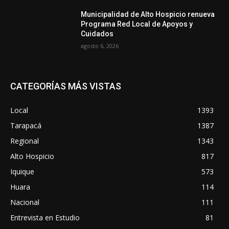
Municipalidad de Alto Hospicio renueva
Programa Red Local de Apoyos y
Cuidados
agosto 6, 2026
CATEGORÍAS MÁS VISTAS
Local
1393
Tarapacá
1387
Regional
1343
Alto Hospicio
817
Iquique
573
Huara
114
Nacional
111
Entrevista en Estudio
81