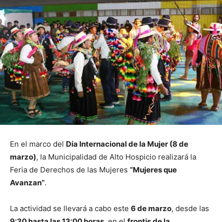
En el marco del
Día Internacional de la Mujer (8 de
marzo)
, la Municipalidad de
Alto Hospicio
realizará la
Feria de Derechos de las Mujeres
“Mujeres que
Avanzan”
.
La actividad se llevará a cabo este
6 de marzo
, desde las
9:30 hasta las 13:00 horas
, en el
frontis de la