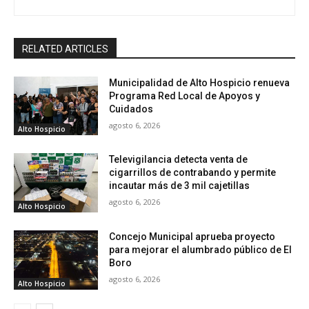
RELATED ARTICLES
Municipalidad de Alto Hospicio renueva
Programa Red Local de Apoyos y
Cuidados
agosto 6, 2026
Alto Hospicio
Televigilancia detecta venta de
cigarrillos de contrabando y permite
incautar más de 3 mil cajetillas
agosto 6, 2026
Alto Hospicio
Concejo Municipal aprueba proyecto
para mejorar el alumbrado público de El
Boro
agosto 6, 2026
Alto Hospicio