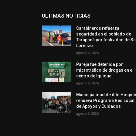
ÚLTIMAS NOTICIAS
Carabineros refuerza
seguridad en el poblado de
Tarapacá por festividad de S
Lorenzo
agosto 6, 2026
Pareja fue detenida por
microtráfico de drogas en el
centro de Iquique
agosto 6, 2026
Municipalidad de Alto Hospic
renueva Programa Red Local
de Apoyos y Cuidados
agosto 6, 2026