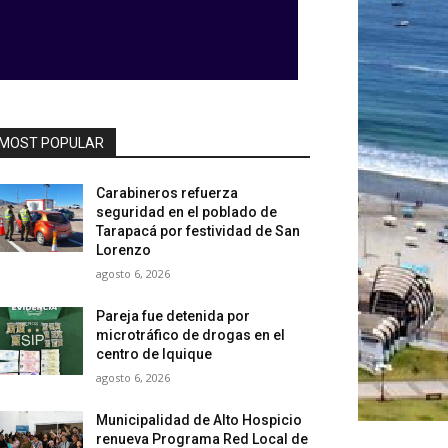
MOST POPULAR
Carabineros refuerza
seguridad en el poblado de
Tarapacá por festividad de San
Lorenzo
agosto 6, 2026
Pareja fue detenida por
microtráfico de drogas en el
centro de Iquique
agosto 6, 2026
Municipalidad de Alto Hospicio
renueva Programa Red Local de