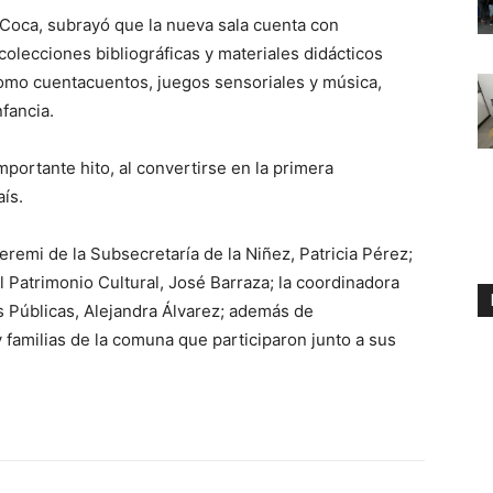
 Coca, subrayó que la nueva sala cuenta con
colecciones bibliográficas y materiales didácticos
como cuentacuentos, juegos sensoriales y música,
nfancia.
mportante hito, al convertirse en la primera
ís.
eremi de la Subsecretaría de la Niñez, Patricia Pérez;
el Patrimonio Cultural, José Barraza; la coordinadora
s Públicas, Alejandra Álvarez; además de
y familias de la comuna que participaron junto a sus