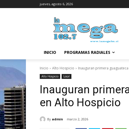
jueves, agosto 6, 2026
INICIO
PROGRAMAS RADIALES
Inicio
Alto Hospicio
Inauguran primera guaguateca 
Alto Hospicio
Local
Inauguran primera
en Alto Hospicio
By
admin
marzo 2, 2026