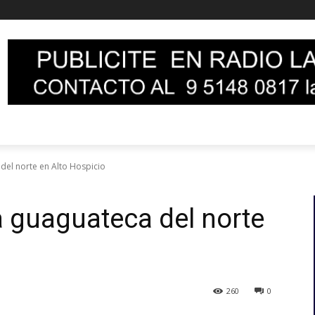
del norte en Alto Hospicio
 guaguateca del norte
260
0