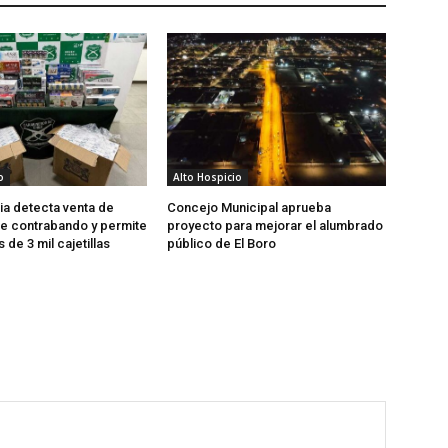
o
Alto Hospicio
cia detecta venta de
Concejo Municipal aprueba
 de contrabando y permite
proyecto para mejorar el alumbrado
 de 3 mil cajetillas
público de El Boro