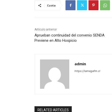
Cuota
Artículo anterior
Aprueban continuidad del convenio SENDA
Previene en Alto Hospicio
admin
https://lamegafm.cl
RELATED ARTICLES