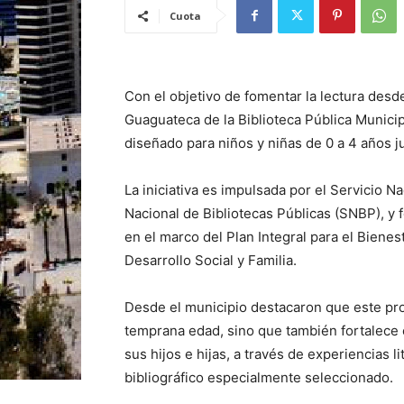
Cuota
Con el objetivo de fomentar la lectura desde
Guaguateca de la
Biblioteca Pública Munici
diseñado para niños y niñas de 0 a 4 años j
La iniciativa es impulsada por el
Servicio Na
Nacional de Bibliotecas Públicas
(SNBP), y 
en el marco del Plan Integral para el Biene
Desarrollo Social y Familia
.
Desde el municipio destacaron que este pro
temprana edad, sino que también fortalece e
sus hijos e hijas, a través de experiencias l
bibliográfico especialmente seleccionado.