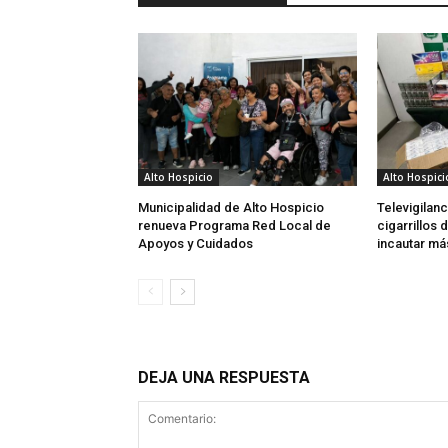
Alto Hospicio
Alto Hospici
Municipalidad de Alto Hospicio
Televigilan
renueva Programa Red Local de
cigarrillos
Apoyos y Cuidados
incautar más
DEJA UNA RESPUESTA