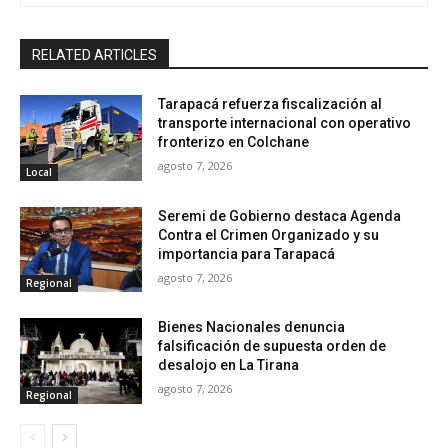
RELATED ARTICLES
Tarapacá refuerza fiscalización al
transporte internacional con operativo
fronterizo en Colchane
agosto 7, 2026
Local
Seremi de Gobierno destaca Agenda
Contra el Crimen Organizado y su
importancia para Tarapacá
agosto 7, 2026
Regional
Bienes Nacionales denuncia
falsificación de supuesta orden de
desalojo en La Tirana
agosto 7, 2026
Regional