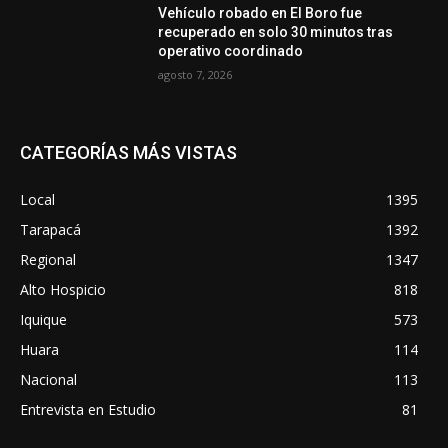
Vehículo robado en El Boro fue
recuperado en solo 30 minutos tras
operativo coordinado
agosto 7, 2026
CATEGORÍAS MÁS VISTAS
Local
1395
Tarapacá
1392
Regional
1347
Alto Hospicio
818
Iquique
573
Huara
114
Nacional
113
Entrevista en Estudio
81