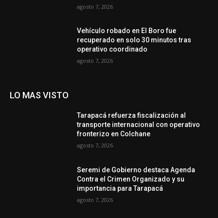
agosto 7, 2026
Vehículo robado en El Boro fue
recuperado en solo 30 minutos tras
operativo coordinado
agosto 7, 2026
LO MAS VISTO
Tarapacá refuerza fiscalización al
transporte internacional con operativo
fronterizo en Colchane
agosto 7, 2026
Seremi de Gobierno destaca Agenda
Contra el Crimen Organizado y su
importancia para Tarapacá
agosto 7, 2026