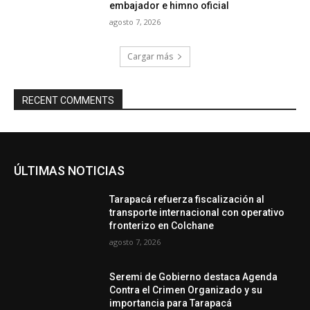
embajador e himno oficial
agosto 7, 2026
Cargar más
RECENT COMMENTS
ÚLTIMAS NOTICIAS
Tarapacá refuerza fiscalización al
transporte internacional con operativo
fronterizo en Colchane
agosto 7, 2026
Seremi de Gobierno destaca Agenda
Contra el Crimen Organizado y su
importancia para Tarapacá