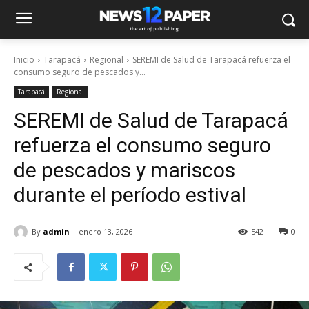
Inicio
Tarapacá
Regional
SEREMI de Salud de Tarapacá refuerza el
consumo seguro de pescados y...
Tarapacá
Regional
SEREMI de Salud de Tarapacá
refuerza el consumo seguro
de pescados y mariscos
durante el período estival
By
admin
enero 13, 2026
542
0