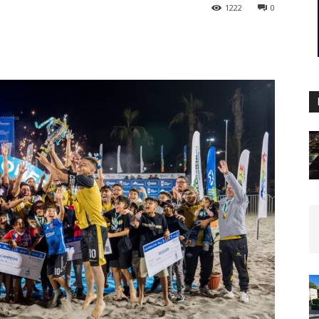
1222
0