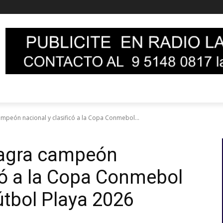
ampeón nacional y clasificó a la Copa Conmebol...
sagra campeón
icó a la Copa Conmebol
útbol Playa 2026