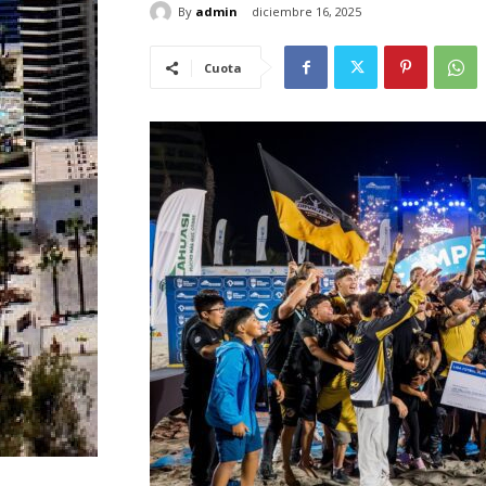
By
admin
diciembre 16, 2025
Cuota