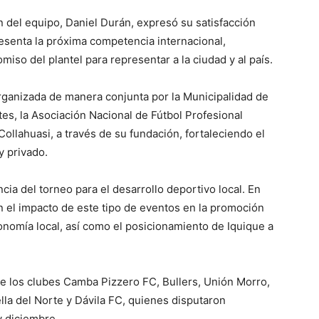
n del equipo, Daniel Durán, expresó su satisfacción
resenta la próxima competencia internacional,
iso del plantel para representar a la ciudad y al país.
organizada de manera conjunta por la Municipalidad de
es, la Asociación Nacional de Fútbol Profesional
llahuasi, a través de su fundación, fortaleciendo el
y privado.
cia del torneo para el desarrollo deportivo local. En
n el impacto de este tipo de eventos en la promoción
conomía local, así como el posicionamiento de Iquique a
de los clubes Camba Pizzero FC, Bullers, Unión Morro,
lla del Norte y Dávila FC, quienes disputaron
 diciembre.