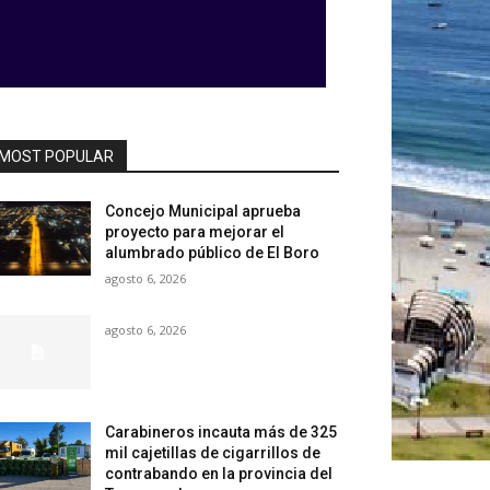
MOST POPULAR
Concejo Municipal aprueba
proyecto para mejorar el
alumbrado público de El Boro
agosto 6, 2026
agosto 6, 2026
Carabineros incauta más de 325
mil cajetillas de cigarrillos de
contrabando en la provincia del