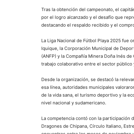
Tras la obtención del campeonato, el capitá
por el logro alcanzado y el desafío que rep
destacando el respaldo recibido y el comprom
La Liga Nacional de Fútbol Playa 2025 fue 
Iquique, la Corporación Municipal de Deport
(ANFP) y la Compañía Minera Doña Inés de Co
trabajo colaborativo entre el sector público 
Desde la organización, se destacó la relevan
esa línea, autoridades municipales valoraro
de la vida sana, el turismo deportivo y la e
nivel nacional y sudamericano.
La competencia contó con la participación 
Dragones de Chipana, Círculo Italiano, Estre
encuentros entre los meses de noviembre y