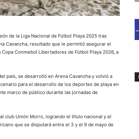
ón de la Liga Nacional de Fútbol Playa 2025 tras
na Cavancha, resultado que le permitió asegurar el
la Copa Conmebol Libertadores de Fútbol Playa 2026, a
el país, se desarrolló en Arena Cavancha y volvió a
cenario para el desarrollo de los deportes de playa en
nte marco de público durante las jornadas de
 al club Unión Morro, logrando el título nacional y el
cano que se disputará entre el 3 y el 9 de mayo de