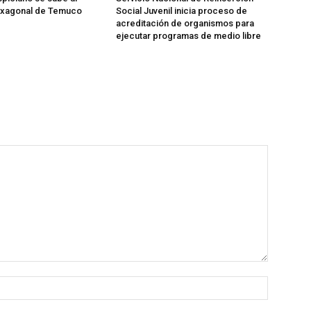
exagonal de Temuco
Social Juvenil inicia proceso de
acreditación de organismos para
ejecutar programas de medio libre
Nombre: