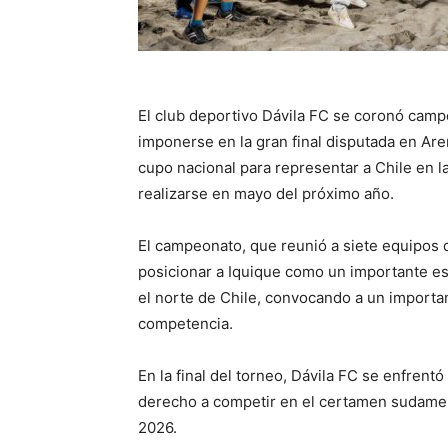
El club deportivo Dávila FC se coronó campe
imponerse en la gran final disputada en Are
cupo nacional para representar a Chile en 
realizarse en mayo del próximo año.
El campeonato, que reunió a siete equipos d
posicionar a Iquique como un importante es
el norte de Chile, convocando a un importa
competencia.
En la final del torneo, Dávila FC se enfrentó
derecho a competir en el certamen sudameri
2026.