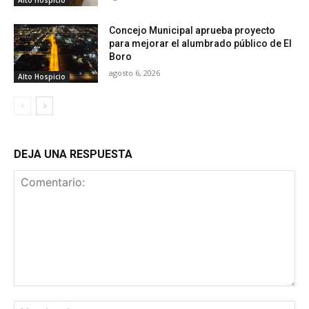
Concejo Municipal aprueba proyecto
para mejorar el alumbrado público de El
Boro
agosto 6, 2026
Alto Hospicio
DEJA UNA RESPUESTA
Comentario:
No