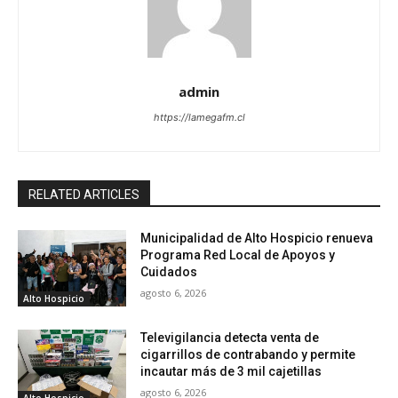
admin
https://lamegafm.cl
RELATED ARTICLES
Municipalidad de Alto Hospicio renueva
Programa Red Local de Apoyos y
Cuidados
agosto 6, 2026
Alto Hospicio
Televigilancia detecta venta de
cigarrillos de contrabando y permite
incautar más de 3 mil cajetillas
agosto 6, 2026
Alto Hospicio