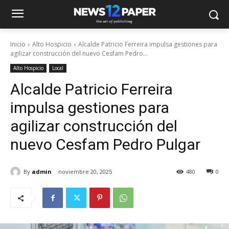
Inicio
Alto Hospicio
Alcalde Patricio Ferreira impulsa gestiones para
agilizar construcción del nuevo Cesfam Pedro...
Alto Hospicio
Local
Alcalde Patricio Ferreira
impulsa gestiones para
agilizar construcción del
nuevo Cesfam Pedro Pulgar
By
admin
noviembre 20, 2025
480
0