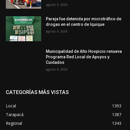
agosto 6, 2026
Pareja fue detenida por microtráfico de
drogas en el centro de Iquique
agosto 6, 2026
Municipalidad de Alto Hospicio renueva
Programa Red Local de Apoyos y
Cuidados
agosto 6, 2026
CATEGORÍAS MÁS VISTAS
Local
1393
Tarapacá
1387
Regional
1343