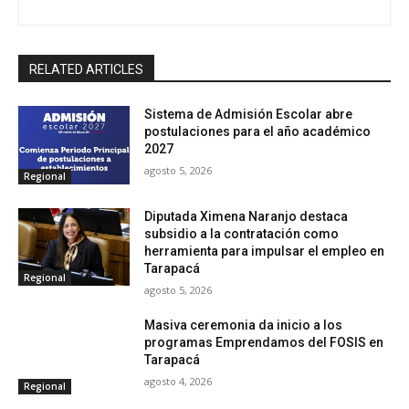
RELATED ARTICLES
Sistema de Admisión Escolar abre
postulaciones para el año académico
2027
agosto 5, 2026
Regional
Diputada Ximena Naranjo destaca
subsidio a la contratación como
herramienta para impulsar el empleo en
Tarapacá
Regional
agosto 5, 2026
Masiva ceremonia da inicio a los
programas Emprendamos del FOSIS en
Tarapacá
agosto 4, 2026
Regional