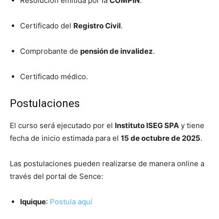
Resolución emitida por la
COMPIN
.
Certificado del
Registro Civil
.
Comprobante de
pensión de invalidez
.
Certificado médico.
Postulaciones
El curso será ejecutado por el
Instituto ISEG SPA
y tiene
fecha de inicio estimada para el
15 de octubre de 2025
.
Las postulaciones pueden realizarse de manera online a
través del portal de Sence:
Iquique
:
Postula aquí