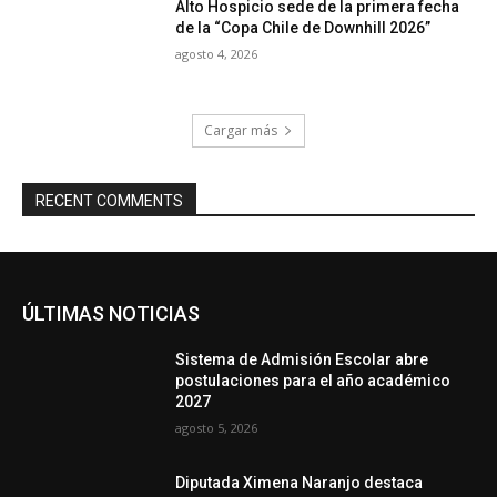
Alto Hospicio sede de la primera fecha
de la “Copa Chile de Downhill 2026”
agosto 4, 2026
Cargar más
RECENT COMMENTS
ÚLTIMAS NOTICIAS
Sistema de Admisión Escolar abre
postulaciones para el año académico
2027
agosto 5, 2026
Diputada Ximena Naranjo destaca