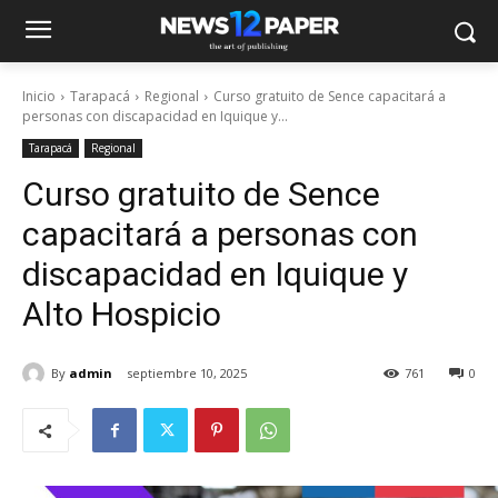
Inicio
Tarapacá
Regional
Curso gratuito de Sence capacitará a
personas con discapacidad en Iquique y...
Tarapacá
Regional
Curso gratuito de Sence
capacitará a personas con
discapacidad en Iquique y
Alto Hospicio
By
admin
septiembre 10, 2025
761
0