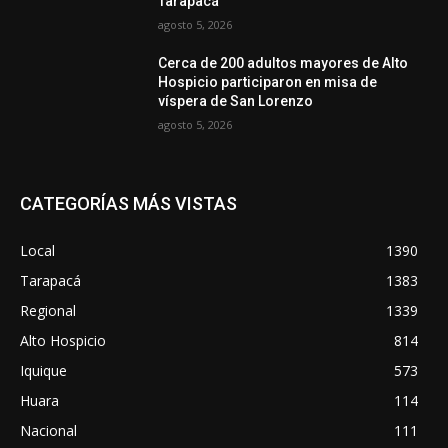
Tarapacá
agosto 5, 2026
Cerca de 200 adultos mayores de Alto
Hospicio participaron en misa de
víspera de San Lorenzo
agosto 5, 2026
CATEGORÍAS MÁS VISTAS
Local
1390
Tarapacá
1383
Regional
1339
Alto Hospicio
814
Iquique
573
Huara
114
Nacional
111