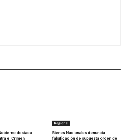
Regional
Gobierno destaca
Bienes Nacionales denuncia
tra el Crimen
falsificación de supuesta orden de