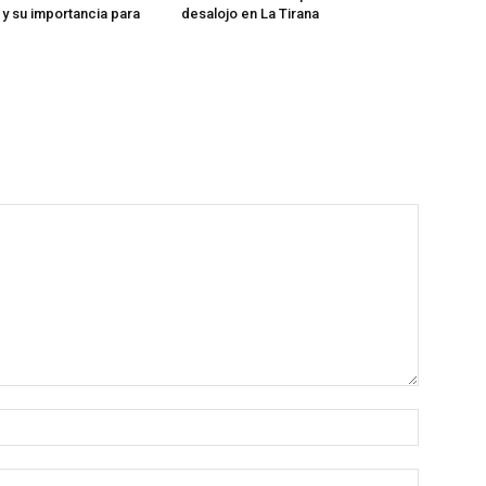
y su importancia para
desalojo en La Tirana
Nombre:
Correo