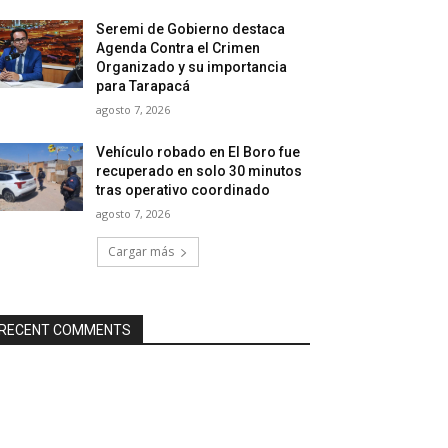
Seremi de Gobierno destaca
Agenda Contra el Crimen
Organizado y su importancia
para Tarapacá
agosto 7, 2026
Vehículo robado en El Boro fue
recuperado en solo 30 minutos
tras operativo coordinado
agosto 7, 2026
Cargar más
RECENT COMMENTS