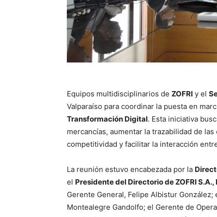
Equipos multidisciplinarios de
ZOFRI
y el
Se
Valparaíso para coordinar la puesta en mar
Transformación Digital
. Esta iniciativa bu
mercancías, aumentar la trazabilidad de las 
competitividad y facilitar la interacción entr
La reunión estuvo encabezada por la
Direct
el
Presidente del Directorio de ZOFRI S.A.,
Gerente General, Felipe Albistur González; 
Montealegre Gandolfo; el Gerente de Operac