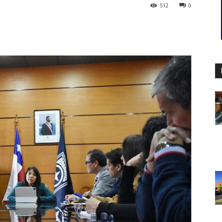
512
0