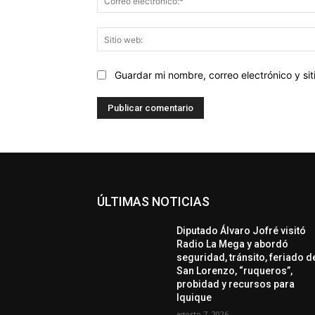
Guardar mi nombre, correo electrónico y s
ÚLTIMAS NOTICIAS
Diputado Álvaro Jofré visitó
Radio La Mega y abordó
seguridad, tránsito, feriado d
San Lorenzo, “ruqueros”,
probidad y recursos para
Iquique
agosto 7, 2026