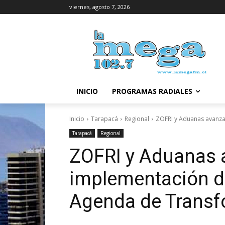
viernes, agosto 7, 2026
INICIO
PROGRAMAS RADIALES
Inicio
Tarapacá
Regional
ZOFRI y Aduanas avanza
Tarapacá
Regional
ZOFRI y Aduanas 
implementación 
Agenda de Transfo