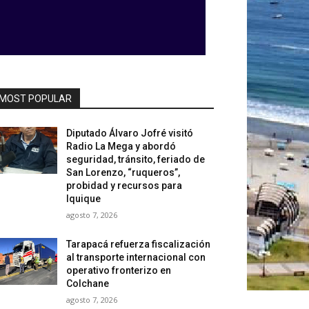
MOST POPULAR
Diputado Álvaro Jofré visitó
Radio La Mega y abordó
seguridad, tránsito, feriado de
San Lorenzo, “ruqueros”,
probidad y recursos para
Iquique
agosto 7, 2026
Tarapacá refuerza fiscalización
al transporte internacional con
operativo fronterizo en
Colchane
agosto 7, 2026