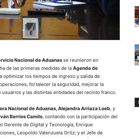
rvicio Nacional de Aduanas
se reunieron en
cha de las primeras medidas de la
Agenda de
sca optimizar los tiempos de ingreso y salida de
operaciones, fortalecer la seguridad, mejorar la
e usuarios y las distintas entidades del recinto franco.
ora Nacional de Aduanas, Alejandra Arriaza Loeb
, y
 Iván Berríos Camilo
, contando con la participación del
el Gerente de Digital y Tecnología, Enrique
iones, Leopoldo Valenzuela Ortiz; y el Jefe de