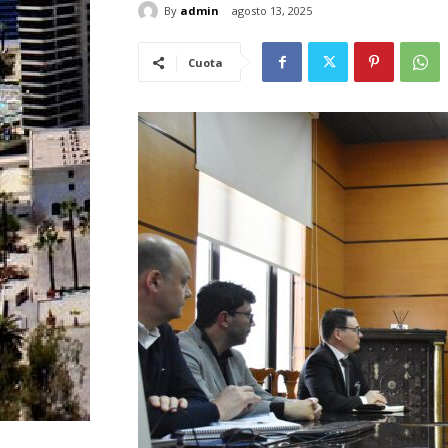
By
admin
agosto 13, 2025
Cuota