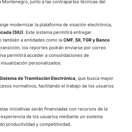
Montenegro, junto a las contrapartes técnicas del
xige modernizar la plataforma de visación electrónica,
icada (SIU)
. Este sistema permitirá entregar
no también a entidades como la
CMF, SII, TGR y Banco
 transición, los reportes podrán enviarse por correo
tiva permitirá acceder a consolidaciones de
 visualización personalizados.
Sistema de Tramitación Electrónica
, que busca mayor
ocesos normativos, facilitando el trabajo de los usuarios
tas iniciativas serán financiadas con recursos de la
 experiencia de los usuarios mediante un sistema
ndo productividad y competitividad.