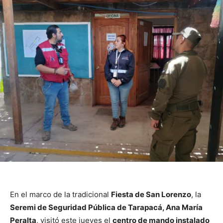
En el marco de la tradicional
Fiesta de San Lorenzo
, la
Seremi de Seguridad Pública de Tarapacá, Ana María
Peralta
, visitó este jueves el
centro de mando instalado