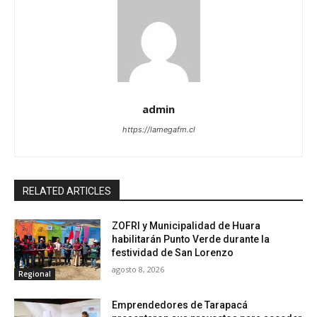
admin
https://lamegafm.cl
RELATED ARTICLES
ZOFRI y Municipalidad de Huara
habilitarán Punto Verde durante la
festividad de San Lorenzo
agosto 8, 2026
Regional
Emprendedores de Tarapacá