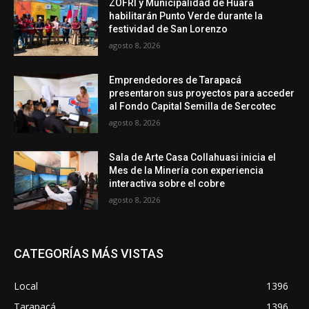
ZOFRI y Municipalidad de Huara
habilitarán Punto Verde durante la
festividad de San Lorenzo
agosto 8, 2026
Emprendedores de Tarapacá
presentaron sus proyectos para acceder
al Fondo Capital Semilla de Sercotec
agosto 8, 2026
Sala de Arte Casa Collahuasi inicia el
Mes de la Minería con experiencia
interactiva sobre el cobre
agosto 8, 2026
CATEGORÍAS MÁS VISTAS
Local
1396
Tarapacá
1396