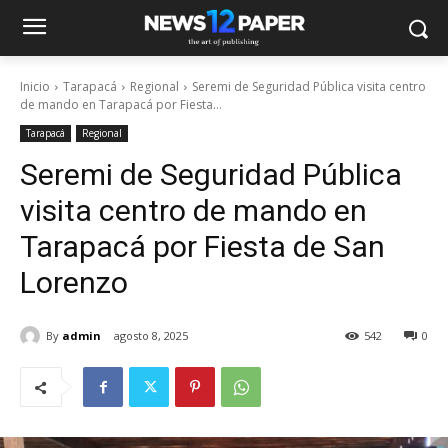
Inicio
Tarapacá
Regional
Seremi de Seguridad Pública visita centro
de mando en Tarapacá por Fiesta...
Tarapacá
Regional
Seremi de Seguridad Pública
visita centro de mando en
Tarapacá por Fiesta de San
Lorenzo
By
admin
agosto 8, 2025
542
0