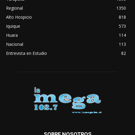
Regional
1350
Alto Hospicio
818
Iquique
573
Huara
114
Nacional
113
Entrevista en Estudio
82
SOBRE NOSOTROS