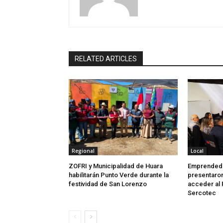
RELATED ARTICLES
Regional
Local
ZOFRI y Municipalidad de Huara
Emprendedo
habilitarán Punto Verde durante la
presentaron
festividad de San Lorenzo
acceder al 
Sercotec