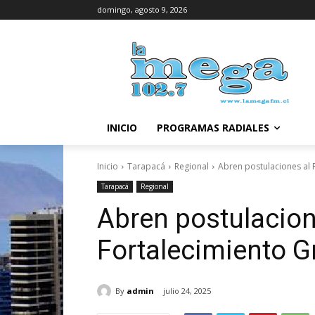
domingo, agosto 9, 2026
INICIO
PROGRAMAS RADIALES
Inicio
Tarapacá
Regional
Abren postulaciones al 
Tarapacá
Regional
Abren postulacion
Fortalecimiento G
By
admin
julio 24, 2025