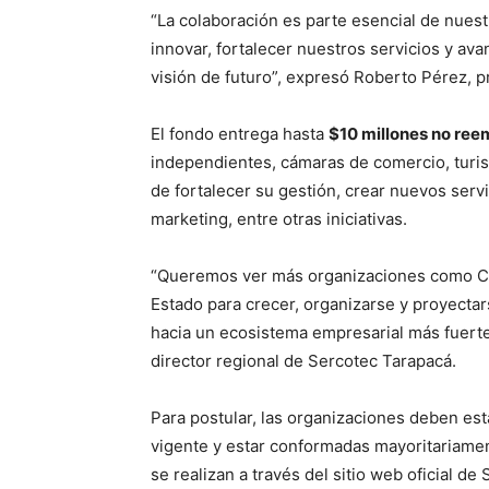
“La colaboración es parte esencial de nues
innovar, fortalecer nuestros servicios y av
visión de futuro”, expresó Roberto Pérez,
El fondo entrega hasta
$10 millones no ree
independientes, cámaras de comercio, turis
de fortalecer su gestión, crear nuevos servi
marketing, entre otras iniciativas.
“Queremos ver más organizaciones como CO
Estado para crecer, organizarse y proyecta
hacia un ecosistema empresarial más fuerte 
director regional de Sercotec Tarapacá.
Para postular, las organizaciones deben est
vigente y estar conformadas mayoritariame
se realizan a través del sitio web oficial de