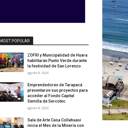
MOST POPULAR
ZOFRI y Municipalidad de Huara
habilitarán Punto Verde durante
la festividad de San Lorenzo
agosto 8, 2026
Emprendedores de Tarapacá
presentaron sus proyectos para
acceder al Fondo Capital
Semilla de Sercotec
agosto 8, 2026
Sala de Arte Casa Collahuasi
inicia el Mes de la Minería con