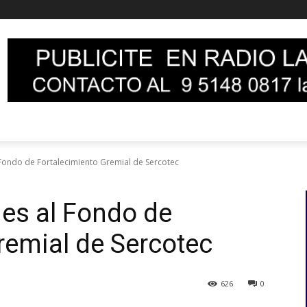
Fondo de Fortalecimiento Gremial de Sercotec
es al Fondo de
remial de Sercotec
626
0