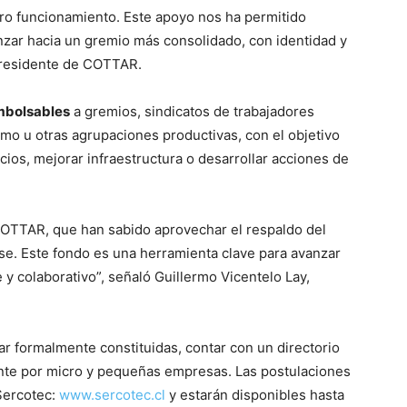
tro funcionamiento. Este apoyo nos ha permitido
anzar hacia un gremio más consolidado, con identidad y
 presidente de COTTAR.
mbolsables
a gremios, sindicatos de trabajadores
mo u otras agrupaciones productivas, con el objetivo
cios, mejorar infraestructura o desarrollar acciones de
TTAR, que han sabido aprovechar el respaldo del
rse. Este fondo es una herramienta clave para avanzar
y colaborativo”, señaló Guillermo Vicentelo Lay,
ar formalmente constituidas, contar con un directorio
nte por micro y pequeñas empresas. Las postulaciones
 Sercotec:
www.sercotec.cl
y estarán disponibles hasta