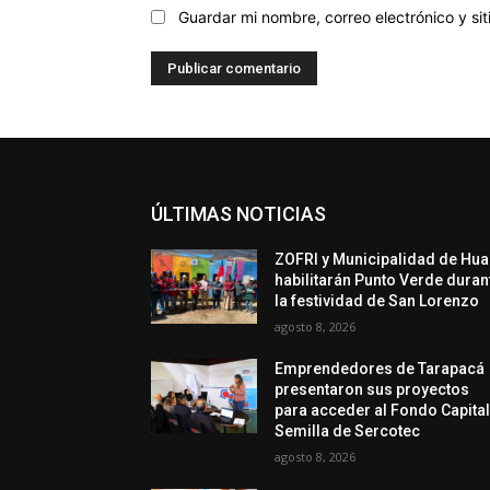
Guardar mi nombre, correo electrónico y s
ÚLTIMAS NOTICIAS
ZOFRI y Municipalidad de Hua
habilitarán Punto Verde duran
la festividad de San Lorenzo
agosto 8, 2026
Emprendedores de Tarapacá
presentaron sus proyectos
para acceder al Fondo Capita
Semilla de Sercotec
agosto 8, 2026