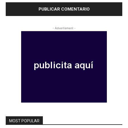
- Advertisment -
MOST POPULAR