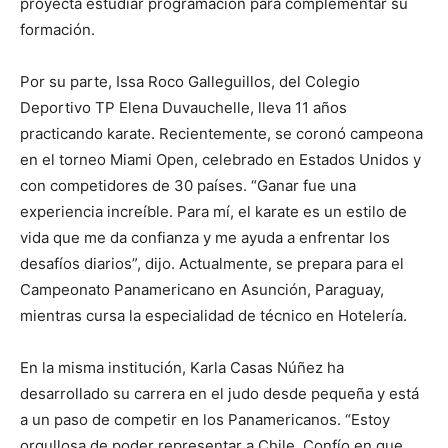
proyecta estudiar programación para complementar su
formación.
Por su parte, Issa Roco Galleguillos, del Colegio
Deportivo TP Elena Duvauchelle, lleva 11 años
practicando karate. Recientemente, se coronó campeona
en el torneo Miami Open, celebrado en Estados Unidos y
con competidores de 30 países. “Ganar fue una
experiencia increíble. Para mí, el karate es un estilo de
vida que me da confianza y me ayuda a enfrentar los
desafíos diarios”, dijo. Actualmente, se prepara para el
Campeonato Panamericano en Asunción, Paraguay,
mientras cursa la especialidad de técnico en Hotelería.
En la misma institución, Karla Casas Núñez ha
desarrollado su carrera en el judo desde pequeña y está
a un paso de competir en los Panamericanos. “Estoy
orgullosa de poder representar a Chile. Confío en que