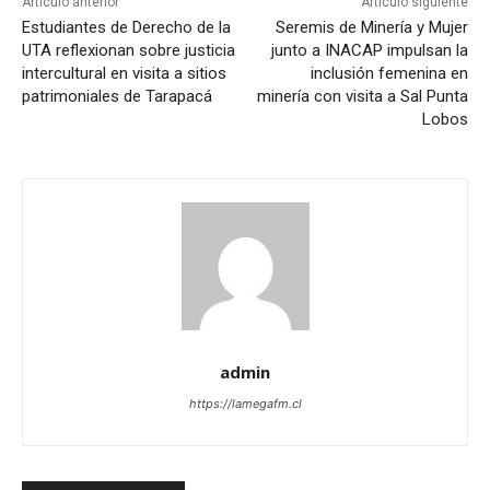
Artículo anterior
Artículo siguiente
Estudiantes de Derecho de la
Seremis de Minería y Mujer
UTA reflexionan sobre justicia
junto a INACAP impulsan la
intercultural en visita a sitios
inclusión femenina en
patrimoniales de Tarapacá
minería con visita a Sal Punta
Lobos
admin
https://lamegafm.cl