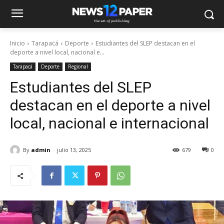
Inicio
Tarapacá
Deporte
Estudiantes del SLEP destacan en el
deporte a nivel local, nacional e...
Tarapacá
Deporte
Regional
Estudiantes del SLEP
destacan en el deporte a nivel
local, nacional e internacional
By
admin
julio 13, 2025
679
0