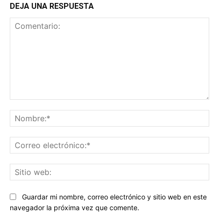
DEJA UNA RESPUESTA
Comentario:
No
Co
ele
Sit
we
Guardar mi nombre, correo electrónico y sitio web en este
navegador la próxima vez que comente.