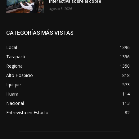
interactiva sobre el cobre
agosto 8, 2026
CATEGORÍAS MÁS VISTAS
Local
1396
Tarapacá
1396
Regional
1350
Alto Hospicio
818
Iquique
573
Huara
114
Nacional
113
Entrevista en Estudio
82