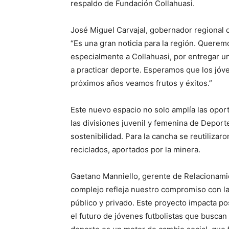
respaldo de Fundación Collahuasi.
José Miguel Carvajal, gobernador regional de
“Es una gran noticia para la región. Queremo
especialmente a Collahuasi, por entregar un
a practicar deporte. Esperamos que los jóv
próximos años veamos frutos y éxitos.”
Este nuevo espacio no solo amplía las oport
las divisiones juvenil y femenina de Depor
sostenibilidad. Para la cancha se reutiliza
reciclados, aportados por la minera.
Gaetano Manniello, gerente de Relacionamie
complejo refleja nuestro compromiso con la s
público y privado. Este proyecto impacta po
el futuro de jóvenes futbolistas que busca