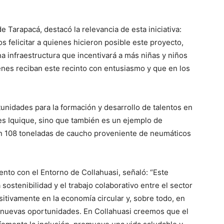
 Tarapacá, destacó la relevancia de esta iniciativa:
s felicitar a quienes hicieron posible este proyecto,
a infraestructura que incentivará a más niñas y niños
enes reciban este recinto con entusiasmo y que en los
unidades para la formación y desarrollo de talentos en
tes Iquique, sino que también es un ejemplo de
ron 108 toneladas de caucho proveniente de neumáticos
nto con el Entorno de Collahuasi, señaló: “Este
ostenibilidad y el trabajo colaborativo entre el sector
sitivamente en la economía circular y, sobre todo, en
n nuevas oportunidades. En Collahuasi creemos que el