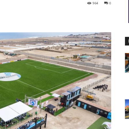
964
0