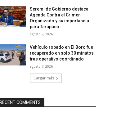
Seremi de Gobierno destaca
Agenda Contra el Crimen
Organizado y su importancia
para Tarapacá
agosto 7, 2026
Vehículo robado en El Boro fue
recuperado en solo 30 minutos
tras operativo coordinado
agosto 7, 2026
Cargar más
RECENT COMMENTS