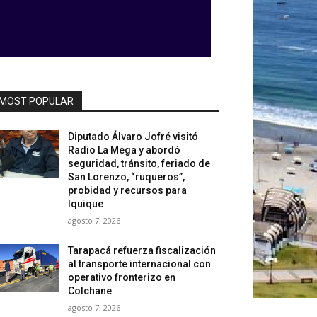
MOST POPULAR
Diputado Álvaro Jofré visitó
Radio La Mega y abordó
seguridad, tránsito, feriado de
San Lorenzo, “ruqueros”,
probidad y recursos para
Iquique
agosto 7, 2026
Tarapacá refuerza fiscalización
al transporte internacional con
operativo fronterizo en
Colchane
agosto 7, 2026