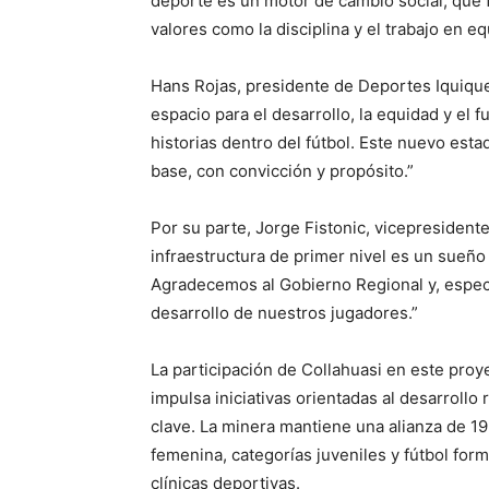
deporte es un motor de cambio social, que 
valores como la disciplina y el trabajo en eq
Hans Rojas, presidente de Deportes Iquiqu
espacio para el desarrollo, la equidad y el 
historias dentro del fútbol. Este nuevo est
base, con convicción y propósito.”
Por su parte, Jorge Fistonic, vicepresiden
infraestructura de primer nivel es un sueño
Agradecemos al Gobierno Regional y, especi
desarrollo de nuestros jugadores.”
La participación de Collahuasi en este proy
impulsa iniciativas orientadas al desarroll
clave. La minera mantiene una alianza de 19
femenina, categorías juveniles y fútbol form
clínicas deportivas.