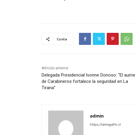
Cuota
Artículo anterior
Delegada Presidencial Ivonne Donoso: “El aum
de Carabineros fortalece la seguridad en La
Tirana”
admin
https://lamegafm.cl