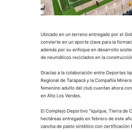
Ubicado en un terreno entregado por el Gob
convierte en un aporte clave para la formac
además por su enfoque en desarrollo sosten
de neumáticos reciclados en la construcció
Gracias a la colaboración entre Deportes I
Regional de Tarapacá y la Compañía Minera D
femenino adulto del club cuentan ahora co
en Alto Los Verdes.
El Complejo Deportivo “Iquique, Tierra de
hectáreas entregado en febrero de este año 
cancha de pasto sintético con certificación F