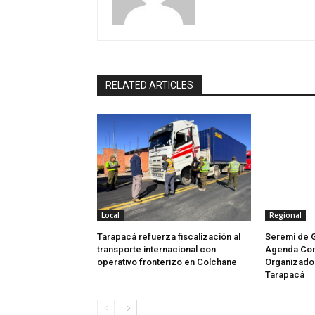
RELATED ARTICLES
Local
Regional
Tarapacá refuerza fiscalización al
Seremi de 
transporte internacional con
Agenda Con
operativo fronterizo en Colchane
Organizado 
Tarapacá