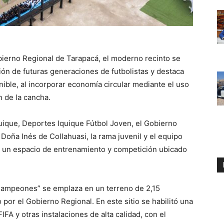
ierno Regional de Tarapacá, el moderno recinto se
ión de futuras generaciones de futbolistas y destaca
ible, al incorporar economía circular mediante el uso
n de la cancha.
quique, Deportes Iquique Fútbol Joven, el Gobierno
oña Inés de Collahuasi, la rama juvenil y el equipo
n un espacio de entrenamiento y competición ubicado
 Campeones” se emplaza en un terreno de 2,15
por el Gobierno Regional. En este sitio se habilitó una
IFA y otras instalaciones de alta calidad, con el