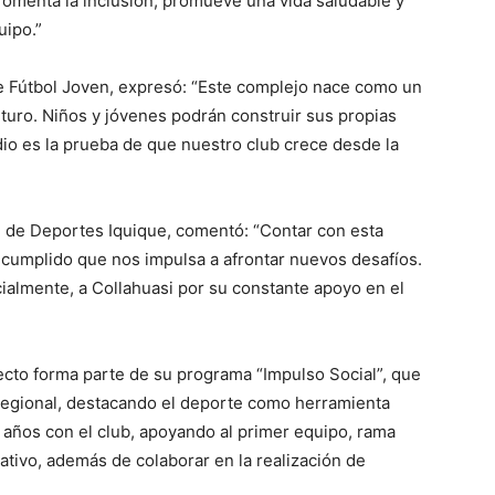
fomenta la inclusión, promueve una vida saludable y
uipo.”
e Fútbol Joven, expresó: “Este complejo nace como un
futuro. Niños y jóvenes podrán construir sus propias
adio es la prueba de que nuestro club crece desde la
te de Deportes Iquique, comentó: “Contar con esta
 cumplido que nos impulsa a afrontar nuevos desafíos.
almente, a Collahuasi por su constante apoyo en el
ecto forma parte de su programa “Impulso Social”, que
o regional, destacando el deporte como herramienta
 años con el club, apoyando al primer equipo, rama
ativo, además de colaborar en la realización de