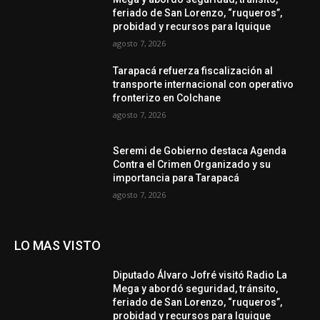
feriado de San Lorenzo, “ruqueros”,
probidad y recursos para Iquique
agosto 7, 2026
Tarapacá refuerza fiscalización al
transporte internacional con operativo
fronterizo en Colchane
agosto 7, 2026
Seremi de Gobierno destaca Agenda
Contra el Crimen Organizado y su
importancia para Tarapacá
agosto 7, 2026
LO MAS VISTO
Diputado Álvaro Jofré visitó Radio La
Mega y abordó seguridad, tránsito,
feriado de San Lorenzo, “ruqueros”,
probidad y recursos para Iquique