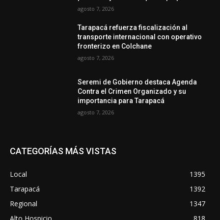
agosto 7, 2026
Tarapacá refuerza fiscalización al
transporte internacional con operativo
fronterizo en Colchane
agosto 7, 2026
Seremi de Gobierno destaca Agenda
Contra el Crimen Organizado y su
importancia para Tarapacá
agosto 7, 2026
CATEGORÍAS MÁS VISTAS
Local
1395
Tarapacá
1392
Regional
1347
Alto Hospicio
818