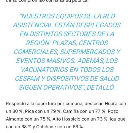
de su compromiso con la salud pública.
“NUESTROS EQUIPOS DE LA RED
ASISTENCIAL ESTÁN DESPLEGADOS
EN DISTINTOS SECTORES DE LA
REGIÓN: PLAZAS, CENTROS
COMERCIALES, SUPERMERCADOS Y
EVENTOS MASIVOS. ADEMÁS, LOS
VACUNATORIOS EN TODOS LOS
CESFAM Y DISPOSITIVOS DE SALUD
SIGUEN OPERATIVOS”, DETALLÓ.
Respecto a la cobertura por comuna, destacan Huara con
un 80 %, Pica con un 79 %, Camiña con un 77 %, Pozo
Almonte con un 75 %, Alto Hospicio con un 73 %, Iquique
con un 68 % y Colchane con un 66 %.