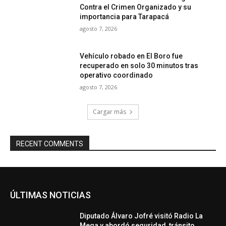
Contra el Crimen Organizado y su
importancia para Tarapacá
agosto 7, 2026
Vehículo robado en El Boro fue
recuperado en solo 30 minutos tras
operativo coordinado
agosto 7, 2026
Cargar más
RECENT COMMENTS
ÚLTIMAS NOTICIAS
Diputado Álvaro Jofré visitó Radio La
Mega y abordó seguridad, tránsito,