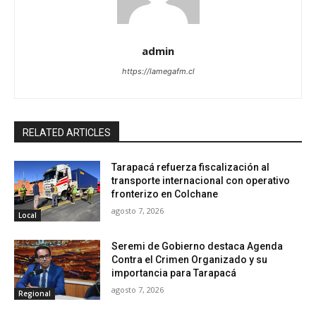
admin
https://lamegafm.cl
RELATED ARTICLES
Tarapacá refuerza fiscalización al
transporte internacional con operativo
fronterizo en Colchane
agosto 7, 2026
Local
Seremi de Gobierno destaca Agenda
Contra el Crimen Organizado y su
importancia para Tarapacá
agosto 7, 2026
Regional