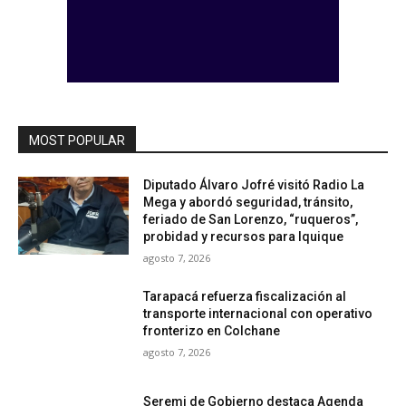
MOST POPULAR
Diputado Álvaro Jofré visitó Radio La
Mega y abordó seguridad, tránsito,
feriado de San Lorenzo, “ruqueros”,
probidad y recursos para Iquique
agosto 7, 2026
Tarapacá refuerza fiscalización al
transporte internacional con operativo
fronterizo en Colchane
agosto 7, 2026
Seremi de Gobierno destaca Agenda