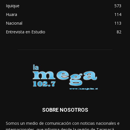
Iquique
573
Huara
114
Nacional
113
Entrevista en Estudio
82
SOBRE NOSOTROS
Somos un medio de comunicación con noticias nacionales e
internacionales, que informa desde la región de Tarapacá