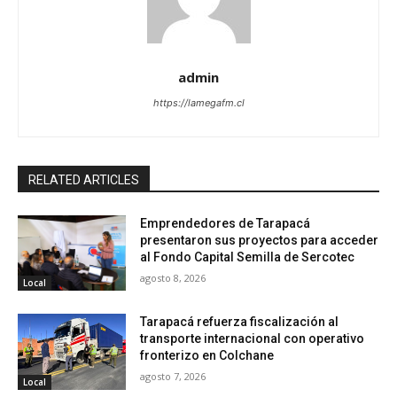
admin
https://lamegafm.cl
RELATED ARTICLES
Emprendedores de Tarapacá
presentaron sus proyectos para acceder
al Fondo Capital Semilla de Sercotec
agosto 8, 2026
Local
Tarapacá refuerza fiscalización al
transporte internacional con operativo
fronterizo en Colchane
agosto 7, 2026
Local