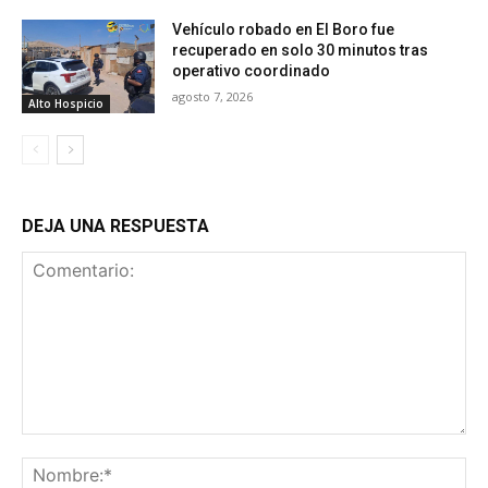
Vehículo robado en El Boro fue
recuperado en solo 30 minutos tras
operativo coordinado
agosto 7, 2026
Alto Hospicio
DEJA UNA RESPUESTA
Comentario:
No