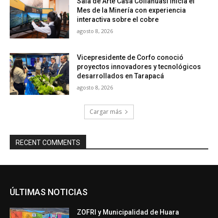
Sala de Arte Casa Collahuasi inicia el
Mes de la Minería con experiencia
interactiva sobre el cobre
agosto 8, 2026
Vicepresidente de Corfo conoció
proyectos innovadores y tecnológicos
desarrollados en Tarapacá
agosto 8, 2026
Cargar más
RECENT COMMENTS
ÚLTIMAS NOTICIAS
ZOFRI y Municipalidad de Huara