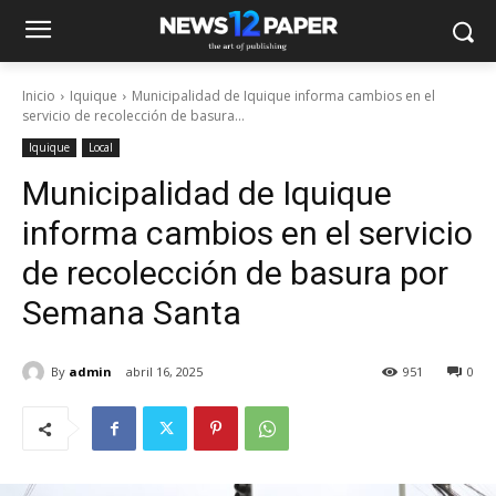
Inicio
Iquique
Municipalidad de Iquique informa cambios en el
servicio de recolección de basura...
Iquique
Local
Municipalidad de Iquique
informa cambios en el servicio
de recolección de basura por
Semana Santa
By
admin
abril 16, 2025
951
0