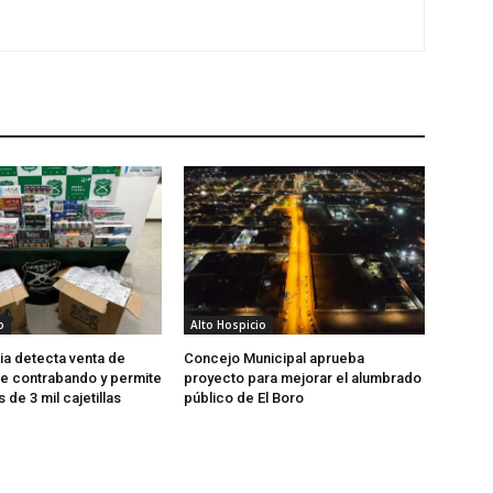
o
Alto Hospicio
cia detecta venta de
Concejo Municipal aprueba
 de contrabando y permite
proyecto para mejorar el alumbrado
 de 3 mil cajetillas
público de El Boro