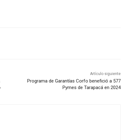
Artículo siguiente
á
Programa de Garantías Corfo benefició a 577
o
Pymes de Tarapacá en 2024