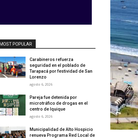
MOST POPULAR
Carabineros refuerza
seguridad en el poblado de
Tarapacá por festividad de San
Lorenzo
agosto 6, 2026
Pareja fue detenida por
microtráfico de drogas en el
centro de Iquique
agosto 6, 2026
Municipalidad de Alto Hospicio
renueva Programa Red Local de