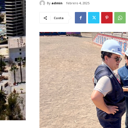
By
admin
febrero 4, 2025
Cuota