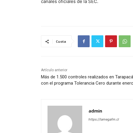
canales oficiales de la SEC.
Cuota
Artículo anterior
Más de 1.500 controles realizados en Tarapac
con el programa Tolerancia Cero durante ener
admin
https://lamegafm.cl