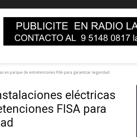
icas en parque de entretenciones FISA para garantizar seguridad
nstalaciones eléctricas
etenciones FISA para
dad