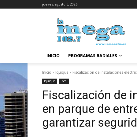
jueves, agosto 6, 2026
INICIO
PROGRAMAS RADIALES
Inicio
Iquique
Fiscalización de instalaciones eléctr
Iquique
Local
Fiscalización de i
en parque de entr
garantizar seguri