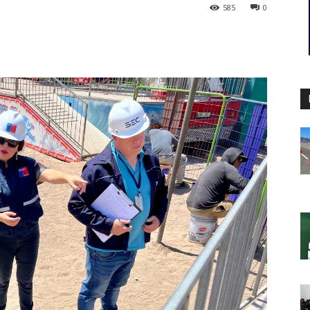
585
0