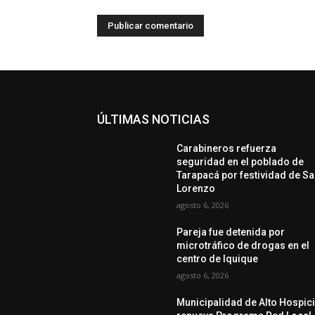
ÚLTIMAS NOTICIAS
Carabineros refuerza
seguridad en el poblado de
Tarapacá por festividad de S
Lorenzo
agosto 6, 2026
Pareja fue detenida por
microtráfico de drogas en el
centro de Iquique
agosto 6, 2026
Municipalidad de Alto Hospic