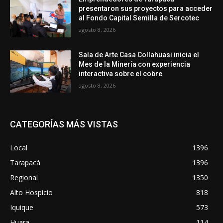
presentaron sus proyectos para acceder
al Fondo Capital Semilla de Sercotec
agosto 8, 2026
Sala de Arte Casa Collahuasi inicia el
Mes de la Minería con experiencia
interactiva sobre el cobre
agosto 8, 2026
CATEGORÍAS MÁS VISTAS
Local
1396
Tarapacá
1396
Regional
1350
Alto Hospicio
818
Iquique
573
Huara
114