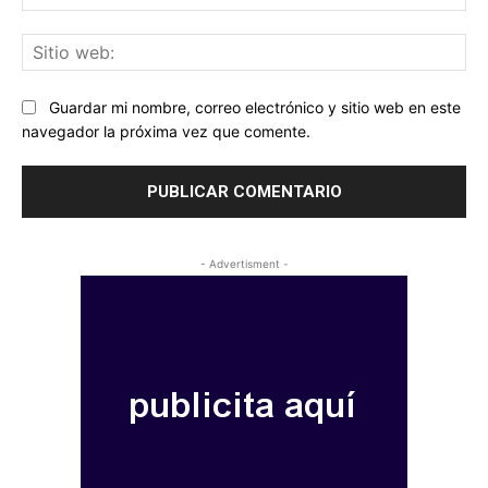
ele
Sit
we
Guardar mi nombre, correo electrónico y sitio web en este
navegador la próxima vez que comente.
- Advertisment -