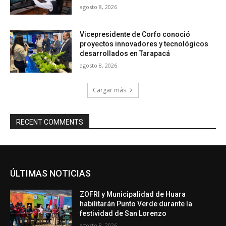
agosto 8, 2026
Vicepresidente de Corfo conoció
proyectos innovadores y tecnológicos
desarrollados en Tarapacá
agosto 8, 2026
Cargar más
RECENT COMMENTS
ÚLTIMAS NOTICIAS
ZOFRI y Municipalidad de Huara
habilitarán Punto Verde durante la
festividad de San Lorenzo
agosto 8, 2026