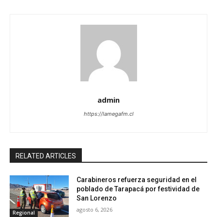
admin
https://lamegafm.cl
RELATED ARTICLES
Carabineros refuerza seguridad en el
poblado de Tarapacá por festividad de
San Lorenzo
agosto 6, 2026
Regional