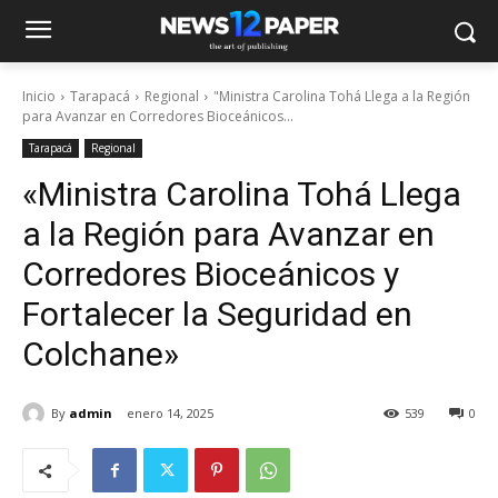
Inicio
Tarapacá
Regional
"Ministra Carolina Tohá Llega a la Región
para Avanzar en Corredores Bioceánicos...
Tarapacá
Regional
«Ministra Carolina Tohá Llega
a la Región para Avanzar en
Corredores Bioceánicos y
Fortalecer la Seguridad en
Colchane»
By
admin
enero 14, 2025
539
0