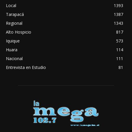
Local
1393
Tarapacá
1387
Regional
1343
Alto Hospicio
817
Iquique
573
Huara
114
Nacional
111
Entrevista en Estudio
81