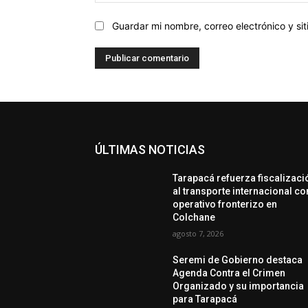
Guardar mi nombre, correo electrónico y s
ÚLTIMAS NOTICIAS
Tarapacá refuerza fiscalizaci
al transporte internacional co
operativo fronterizo en
Colchane
agosto 7, 2026
Seremi de Gobierno destaca
Agenda Contra el Crimen
Organizado y su importancia
para Tarapacá