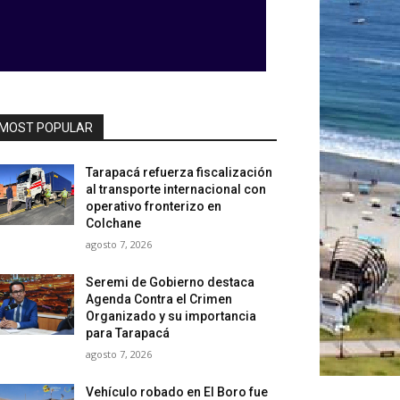
MOST POPULAR
Tarapacá refuerza fiscalización
al transporte internacional con
operativo fronterizo en
Colchane
agosto 7, 2026
Seremi de Gobierno destaca
Agenda Contra el Crimen
Organizado y su importancia
para Tarapacá
agosto 7, 2026
Vehículo robado en El Boro fue