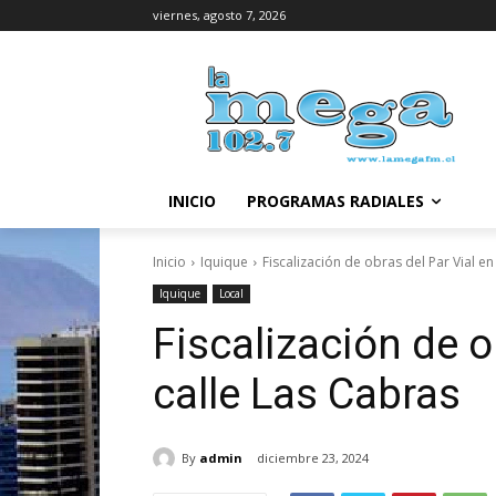
viernes, agosto 7, 2026
INICIO
PROGRAMAS RADIALES
Inicio
Iquique
Fiscalización de obras del Par Vial en
Iquique
Local
Fiscalización de o
calle Las Cabras
By
admin
diciembre 23, 2024