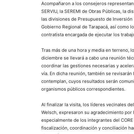
Acompañaron a los consejeros representante
SERVIU, la SEREMI de Obras Públicas, la dis
las divisiones de Presupuesto de Inversión 
Gobierno Regional de Tarapacá, así como l
contratista encargada de ejecutar los trabaj
Tras más de una hora y media en terreno, l
diciembre se llevará a cabo una reunión té
coordinar las gestiones necesarias y aceler
vía. En dicha reunión, también se revisarán 
contemplan, cuyos resultados serán comuni
organismos públicos correspondientes.
Al finalizar la visita, los líderes vecinales 
Welsch, expresaron su agradecimiento por l
especialmente de los integrantes del CORE 
fiscalización, coordinación y conciliación h