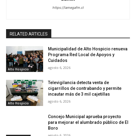
https://lamegafm.cl
RELATED ARTICLES
Municipalidad de Alto Hospicio renueva
Programa Red Local de Apoyos y
Cuidados
agosto 6, 2026
Alto Hospicio
Televigilancia detecta venta de
cigarrillos de contrabando y permite
incautar más de 3 mil cajetillas
agosto 6, 2026
Alto Hospicio
Concejo Municipal aprueba proyecto
para mejorar el alumbrado público de El
Boro
agosto 6, 2026