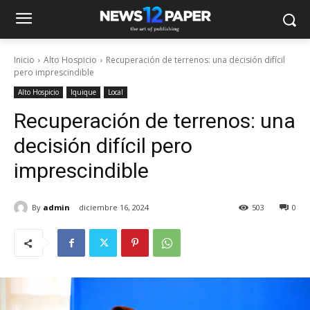
Inicio
Alto Hospicio
Recuperación de terrenos: una decisión difícil
pero imprescindible
Alto Hospicio
Iquique
Local
Recuperación de terrenos: una
decisión difícil pero
imprescindible
By
admin
diciembre 16, 2024
503
0