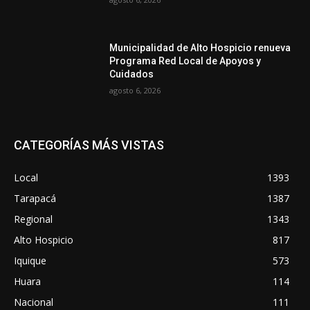
Municipalidad de Alto Hospicio renueva
Programa Red Local de Apoyos y
Cuidados
agosto 6, 2026
CATEGORÍAS MÁS VISTAS
Local
1393
Tarapacá
1387
Regional
1343
Alto Hospicio
817
Iquique
573
Huara
114
Nacional
111