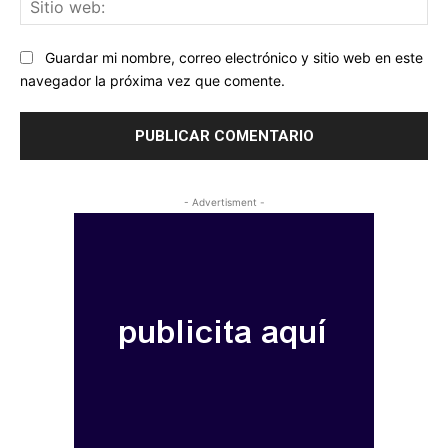
Sit
we
Guardar mi nombre, correo electrónico y sitio web en este
navegador la próxima vez que comente.
- Advertisment -