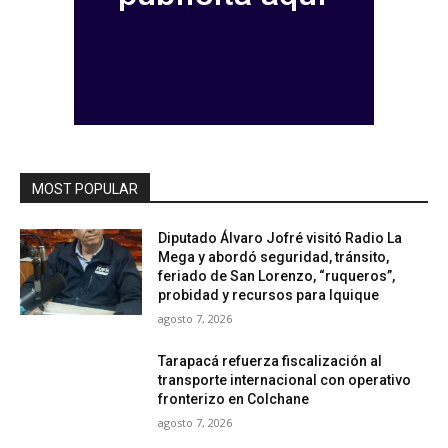
MOST POPULAR
Diputado Álvaro Jofré visitó Radio La
Mega y abordó seguridad, tránsito,
feriado de San Lorenzo, “ruqueros”,
probidad y recursos para Iquique
agosto 7, 2026
Tarapacá refuerza fiscalización al
transporte internacional con operativo
fronterizo en Colchane
agosto 7, 2026