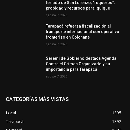
feriado de San Lorenzo, “ruqueros”,
probidad y recursos para Iquique
agosto 7, 2026
Tarapacá refuerza fiscalización al
transporte internacional con operativo
fronterizo en Colchane
agosto 7, 2026
Seremi de Gobierno destaca Agenda
Contra el Crimen Organizado y su
importancia para Tarapacá
agosto 7, 2026
CATEGORÍAS MÁS VISTAS
Local
1395
Tarapacá
1392