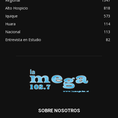
Regional
1347
Alto Hospicio
818
Iquique
573
Huara
114
Nacional
113
Entrevista en Estudio
82
SOBRE NOSOTROS