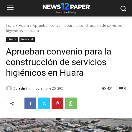
Inicio
Huara
Aprueban convenio para la construcción de servicios
higiénicos en Huara
Huara
Regional
Aprueban convenio para la
construcción de servicios
higiénicos en Huara
By
admin
noviembre 25, 2024
451
0