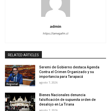
admin
https://lamegafm.cl
RELATED ARTICLES
Seremi de Gobierno destaca Agenda
Contra el Crimen Organizado y su
importancia para Tarapacá
agosto 7, 2026
Regional
Bienes Nacionales denuncia
falsificación de supuesta orden de
desalojo en La Tirana
agosto 7, 2026