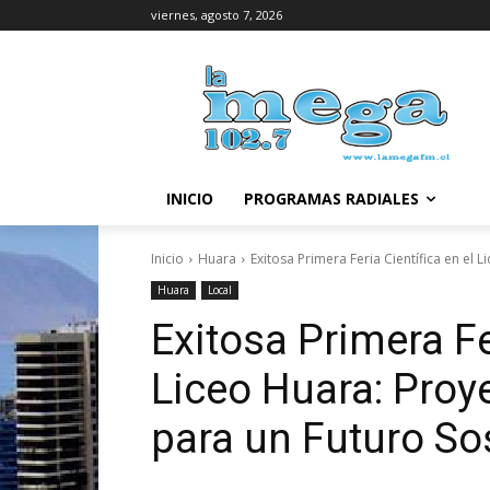
viernes, agosto 7, 2026
INICIO
PROGRAMAS RADIALES
Inicio
Huara
Exitosa Primera Feria Científica en el 
Huara
Local
Exitosa Primera Fer
Liceo Huara: Proy
para un Futuro So