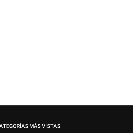
*
co:*
ATEGORÍAS MÁS VISTAS