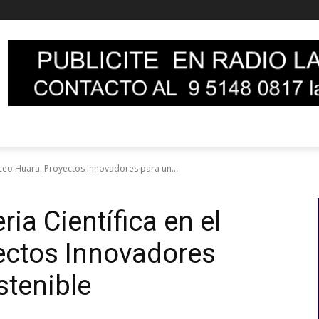
Liceo Huara: Proyectos Innovadores para un...
ia Científica en el
ectos Innovadores
stenible