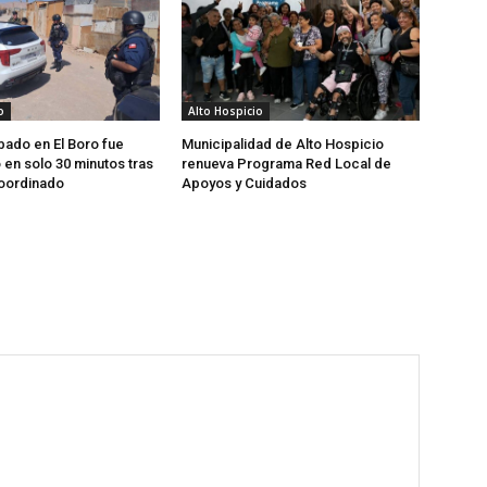
o
Alto Hospicio
bado en El Boro fue
Municipalidad de Alto Hospicio
en solo 30 minutos tras
renueva Programa Red Local de
coordinado
Apoyos y Cuidados