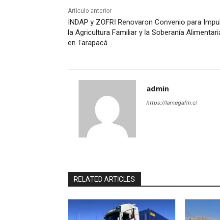
Artículo anterior
INDAP y ZOFRI Renovaron Convenio para Impu
la Agricultura Familiar y la Soberanía Alimentari
en Tarapacá
admin
https://lamegafm.cl
RELATED ARTICLES