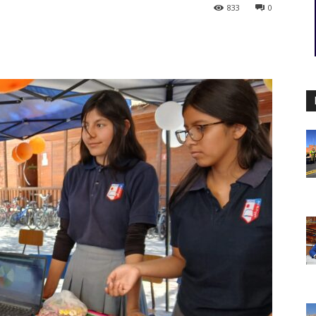
833
0