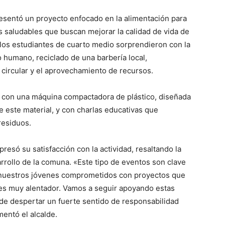
esentó un proyecto enfocado en la alimentación para
 saludables que buscan mejorar la calidad de vida de
los estudiantes de cuarto medio sorprendieron con la
o humano, reciclado de una barbería local,
circular y el aprovechamiento de recursos.
e con una máquina compactadora de plástico, diseñada
de este material, y con charlas educativas que
residuos.
presó su satisfacción con la actividad, resaltando la
arrollo de la comuna. «Este tipo de eventos son clave
a nuestros jóvenes comprometidos con proyectos que
e es muy alentador. Vamos a seguir apoyando estas
de despertar un fuerte sentido de responsabilidad
entó el alcalde.