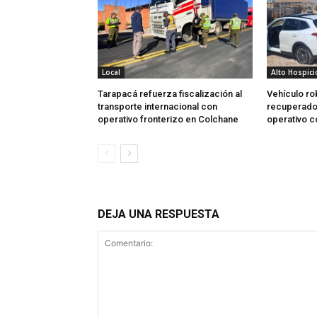
Local
Alto Hospici
Tarapacá refuerza fiscalización al
Vehículo ro
transporte internacional con
recuperado 
operativo fronterizo en Colchane
operativo 
DEJA UNA RESPUESTA