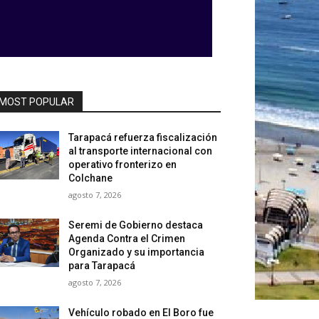
MOST POPULAR
Tarapacá refuerza fiscalización
al transporte internacional con
operativo fronterizo en
Colchane
agosto 7, 2026
Seremi de Gobierno destaca
Agenda Contra el Crimen
Organizado y su importancia
para Tarapacá
agosto 7, 2026
Vehículo robado en El Boro fue