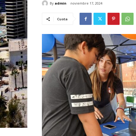
By
admin
noviembre 17, 2024
Cuota