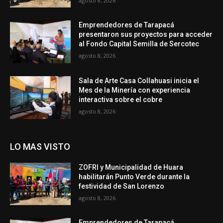
agosto 8, 2026
Emprendedores de Tarapacá
presentaron sus proyectos para acceder
al Fondo Capital Semilla de Sercotec
agosto 8, 2026
Sala de Arte Casa Collahuasi inicia el
Mes de la Minería con experiencia
interactiva sobre el cobre
agosto 8, 2026
LO MAS VISTO
ZOFRI y Municipalidad de Huara
habilitarán Punto Verde durante la
festividad de San Lorenzo
agosto 8, 2026
Emprendedores de Tarapacá