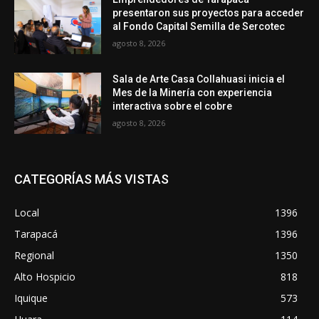
presentaron sus proyectos para acceder
al Fondo Capital Semilla de Sercotec
agosto 8, 2026
Sala de Arte Casa Collahuasi inicia el
Mes de la Minería con experiencia
interactiva sobre el cobre
agosto 8, 2026
CATEGORÍAS MÁS VISTAS
Local
1396
Tarapacá
1396
Regional
1350
Alto Hospicio
818
Iquique
573