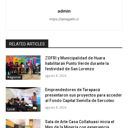
admin
https://lamegafm.cl
RELATED ARTICLES
ZOFRI y Municipalidad de Huara
habilitarán Punto Verde durante la
festividad de San Lorenzo
agosto 8, 2026
Regional
Emprendedores de Tarapacá
presentaron sus proyectos para acceder
al Fondo Capital Semilla de Sercotec
agosto 8, 2026
Local
Sala de Arte Casa Collahuasi inicia el
Mes de la Minería con experiencia