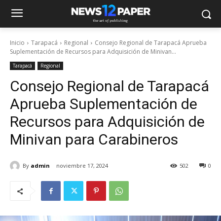
Inicio
Tarapacá
Regional
Consejo Regional de Tarapacá Aprueba
Suplementación de Recursos para Adquisición de Minivan...
Tarapacá
Regional
Consejo Regional de Tarapacá
Aprueba Suplementación de
Recursos para Adquisición de
Minivan para Carabineros
By
admin
noviembre 17, 2024
502
0