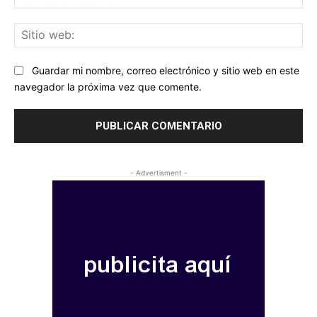
ele
Sit
we
Guardar mi nombre, correo electrónico y sitio web en este
navegador la próxima vez que comente.
- Advertisment -