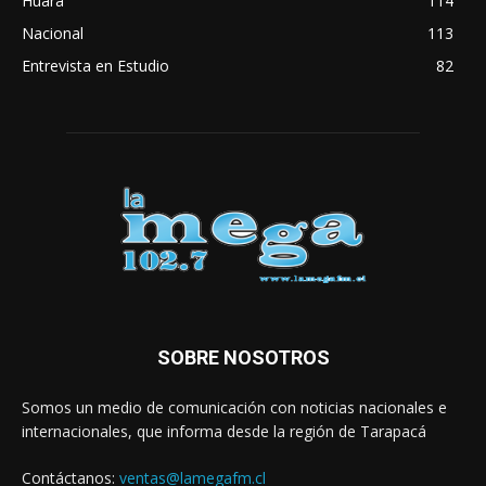
Huara
114
Nacional
113
Entrevista en Estudio
82
SOBRE NOSOTROS
Somos un medio de comunicación con noticias nacionales e
internacionales, que informa desde la región de Tarapacá
Contáctanos:
ventas@lamegafm.cl