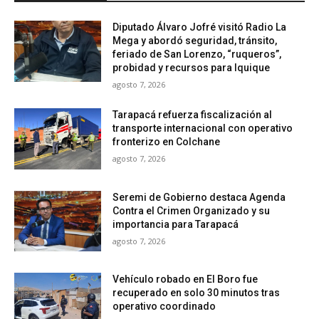
Diputado Álvaro Jofré visitó Radio La
Mega y abordó seguridad, tránsito,
feriado de San Lorenzo, “ruqueros”,
probidad y recursos para Iquique
agosto 7, 2026
Tarapacá refuerza fiscalización al
transporte internacional con operativo
fronterizo en Colchane
agosto 7, 2026
Seremi de Gobierno destaca Agenda
Contra el Crimen Organizado y su
importancia para Tarapacá
agosto 7, 2026
Vehículo robado en El Boro fue
recuperado en solo 30 minutos tras
operativo coordinado