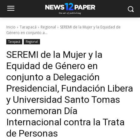
Inicio
Tarapacá
Regional
SEREMI de la Mujer y la Equidad de
Género en conjunto a...
Tarapacá
Regional
SEREMI de la Mujer y la
Equidad de Género en
conjunto a Delegación
Presidencial, Fundación Libera
y Universidad Santo Tomas
conmemoran Día
Internacional contra la Trata
de Personas