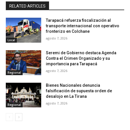
RELATED ARTICLES
Tarapacá refuerza fiscalización al
transporte internacional con operativo
fronterizo en Colchane
agosto 7, 2026
Local
Seremi de Gobierno destaca Agenda
Contra el Crimen Organizado y su
importancia para Tarapacá
agosto 7, 2026
Regional
Bienes Nacionales denuncia
falsificación de supuesta orden de
desalojo en La Tirana
agosto 7, 2026
Regional