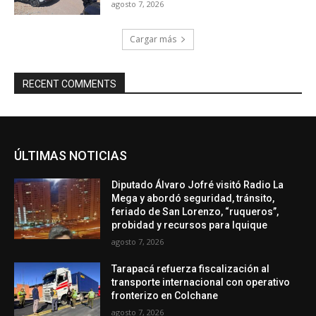
agosto 7, 2026
Cargar más
RECENT COMMENTS
ÚLTIMAS NOTICIAS
Diputado Álvaro Jofré visitó Radio La
Mega y abordó seguridad, tránsito,
feriado de San Lorenzo, “ruqueros”,
probidad y recursos para Iquique
agosto 7, 2026
Tarapacá refuerza fiscalización al
transporte internacional con operativo
fronterizo en Colchane
agosto 7, 2026