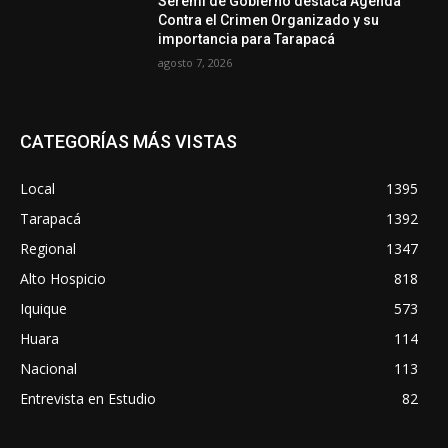
Seremi de Gobierno destaca Agenda
Contra el Crimen Organizado y su
importancia para Tarapacá
agosto 7, 2026
CATEGORÍAS MÁS VISTAS
Local
1395
Tarapacá
1392
Regional
1347
Alto Hospicio
818
Iquique
573
Huara
114
Nacional
113
Entrevista en Estudio
82