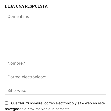
DEJA UNA RESPUESTA
Comentario:
No
Co
ele
Sit
we
Guardar mi nombre, correo electrónico y sitio web en este
navegador la próxima vez que comente.