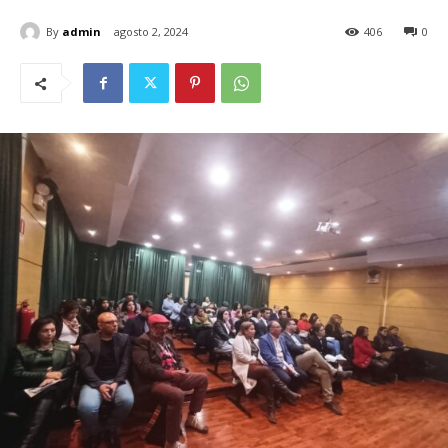
By
admin
agosto 2, 2024
406
0