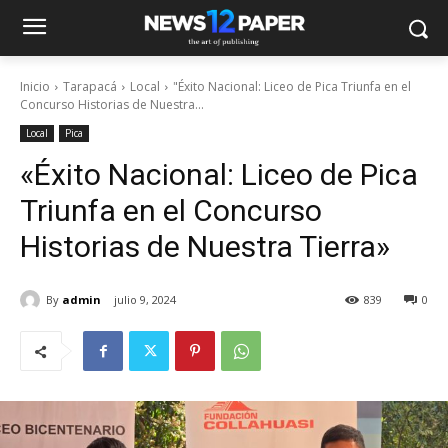
Inicio
Tarapacá
Local
"Éxito Nacional: Liceo de Pica Triunfa en el
Concurso Historias de Nuestra...
Local
Pica
«Éxito Nacional: Liceo de Pica
Triunfa en el Concurso
Historias de Nuestra Tierra»
By
admin
julio 9, 2024
839
0