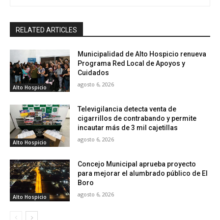
RELATED ARTICLES
Municipalidad de Alto Hospicio renueva
Programa Red Local de Apoyos y
Cuidados
agosto 6, 2026
Alto Hospicio
Televigilancia detecta venta de
cigarrillos de contrabando y permite
incautar más de 3 mil cajetillas
agosto 6, 2026
Alto Hospicio
Concejo Municipal aprueba proyecto
para mejorar el alumbrado público de El
Boro
agosto 6, 2026
Alto Hospicio