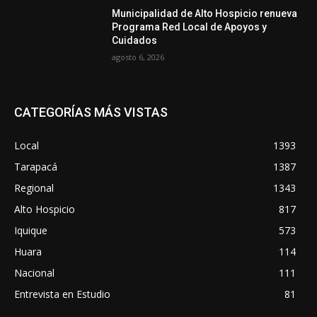
Municipalidad de Alto Hospicio renueva
Programa Red Local de Apoyos y
Cuidados
agosto 6, 2026
CATEGORÍAS MÁS VISTAS
Local
1393
Tarapacá
1387
Regional
1343
Alto Hospicio
817
Iquique
573
Huara
114
Nacional
111
Entrevista en Estudio
81