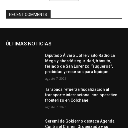
RECENT COMMENTS
ÚLTIMAS NOTICIAS
Diputado Álvaro Jofré visitó Radio La
Mega y abordó seguridad, tránsito,
feriado de San Lorenzo, “ruqueros”,
probidad y recursos para Iquique
agosto 7, 2026
Tarapacá refuerza fiscalización al
transporte internacional con operativo
fronterizo en Colchane
agosto 7, 2026
Seremi de Gobierno destaca Agenda
Contra el Crimen Organizado y su