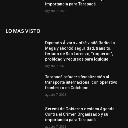
importancia para Tarapacá
agosto 7, 2026
LO MAS VISTO
Diputado Álvaro Jofré visitó Radio La
Mega y abordó seguridad, tránsito,
feriado de San Lorenzo, “ruqueros”,
probidad y recursos para Iquique
agosto 7, 2026
Tarapacá refuerza fiscalización al
transporte internacional con operativo
fronterizo en Colchane
agosto 7, 2026
Seremi de Gobierno destaca Agenda
Contra el Crimen Organizado y su
importancia para Tarapacá
agosto 7, 2026