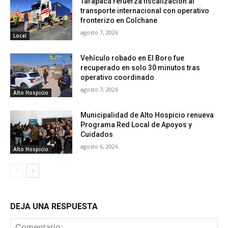
Tarapacá refuerza fiscalización al
transporte internacional con operativo
fronterizo en Colchane
agosto 7, 2026
Local
Vehículo robado en El Boro fue
recuperado en solo 30 minutos tras
operativo coordinado
agosto 7, 2026
Alto Hospicio
Municipalidad de Alto Hospicio renueva
Programa Red Local de Apoyos y
Cuidados
agosto 6, 2026
Alto Hospicio
DEJA UNA RESPUESTA