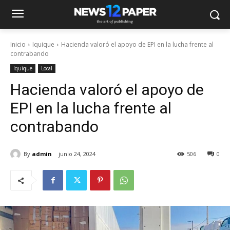
Inicio
Iquique
Hacienda valoró el apoyo de EPI en la lucha frente al
contrabando
Iquique
Local
Hacienda valoró el apoyo de
EPI en la lucha frente al
contrabando
By
admin
junio 24, 2024
506
0