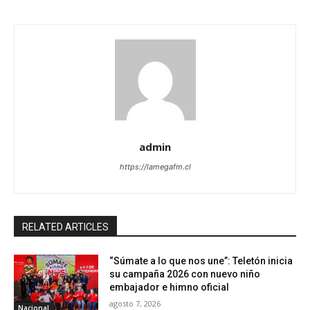
admin
https://lamegafm.cl
RELATED ARTICLES
“Súmate a lo que nos une”: Teletón inicia
su campaña 2026 con nuevo niño
embajador e himno oficial
agosto 7, 2026
Nacional