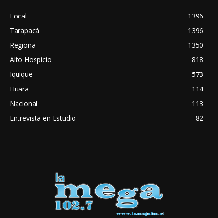
Local
1396
Tarapacá
1396
Regional
1350
Alto Hospicio
818
Iquique
573
Huara
114
Nacional
113
Entrevista en Estudio
82