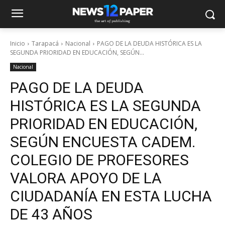
Inicio
Tarapacá
Nacional
PAGO DE LA DEUDA HISTÓRICA ES LA
SEGUNDA PRIORIDAD EN EDUCACIÓN, SEGÚN...
Nacional
PAGO DE LA DEUDA
HISTÓRICA ES LA SEGUNDA
PRIORIDAD EN EDUCACIÓN,
SEGÚN ENCUESTA CADEM.
COLEGIO DE PROFESORES
VALORA APOYO DE LA
CIUDADANÍA EN ESTA LUCHA
DE 43 AÑOS