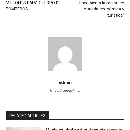
MILLONES PARA CUERPO DE
hace bien a la región en
BOMBEROS
materia económica y
turística”
admin
https://lamegafm.cl
RELATED ARTICLES