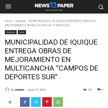
Inicio
Iquique
MUNICIPALIDAD DE IQUIQUE ENTREGA OBRAS DE
MEJORAMIENTO EN MULTICANCHA “CAMPOS DE...
Iquique
Local
MUNICIPALIDAD DE IQUIQUE
ENTREGA OBRAS DE
MEJORAMIENTO EN
MULTICANCHA “CAMPOS DE
DEPORTES SUR”
By
admin
mayo 27, 2024
767
0