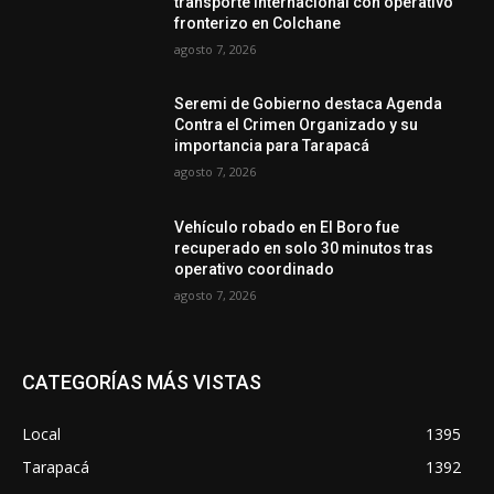
transporte internacional con operativo
fronterizo en Colchane
agosto 7, 2026
Seremi de Gobierno destaca Agenda
Contra el Crimen Organizado y su
importancia para Tarapacá
agosto 7, 2026
Vehículo robado en El Boro fue
recuperado en solo 30 minutos tras
operativo coordinado
agosto 7, 2026
CATEGORÍAS MÁS VISTAS
Local
1395
Tarapacá
1392