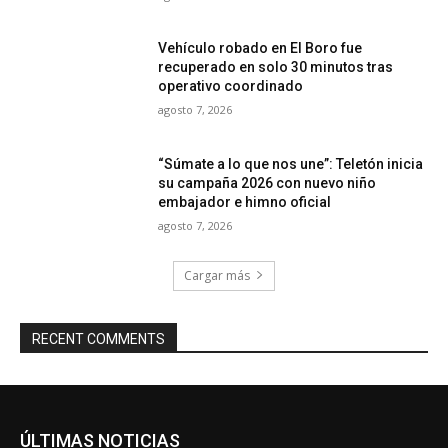
Vehículo robado en El Boro fue
recuperado en solo 30 minutos tras
operativo coordinado
agosto 7, 2026
“Súmate a lo que nos une”: Teletón inicia
su campaña 2026 con nuevo niño
embajador e himno oficial
agosto 7, 2026
Cargar más
RECENT COMMENTS
ÚLTIMAS NOTICIAS