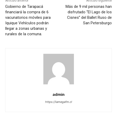
Artículo anterior
Artículo siguiente
Gobierno de Tarapacá
Más de 9 mil personas han
financiará la compra de 6
disfrutado “El Lago de los
vacunatorios móviles para
Cisnes” del Ballet Ruso de
Iquique Vehículos podrán
San Petersburgo
llegar a zonas urbanas y
rurales de la comuna.
admin
https://lamegafm.cl