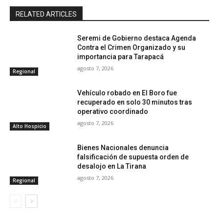
RELATED ARTICLES
Seremi de Gobierno destaca Agenda
Contra el Crimen Organizado y su
importancia para Tarapacá
agosto 7, 2026
Regional
Vehículo robado en El Boro fue
recuperado en solo 30 minutos tras
operativo coordinado
agosto 7, 2026
Alto Hospicio
Bienes Nacionales denuncia
falsificación de supuesta orden de
desalojo en La Tirana
agosto 7, 2026
Regional