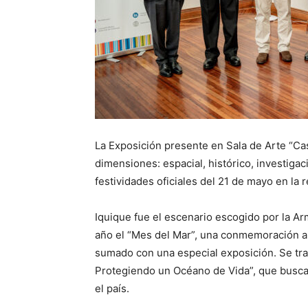
La Exposición presente en Sala de Arte “Cas
dimensiones: espacial, histórico, investigaci
festividades oficiales del 21 de mayo en la r
Iquique fue el escenario escogido por la Ar
año el “Mes del Mar”, una conmemoración a 
sumado con una especial exposición. Se trat
Protegiendo un Océano de Vida”, que busca 
el país.