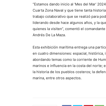
“Estamos dando inicio al ‘Mes del Mar’ 202
Cuarta Zona Naval y que tiene tanta histori
trabajo colaborativo que se realizó para pod
liderando desde hace algunos años, y la qu
quienes la visiten”, comentó el comandante 
Andrés De La Maza.
Esta exhibición marítima entrega una partic
en cuatro dimensiones: espacial, histórica, 
abordando temas como la corriente de Humb
marinos e influencia en la costa del norte; 
la historia de los pueblos costeros; la defen
marina, entre otros aspectos.