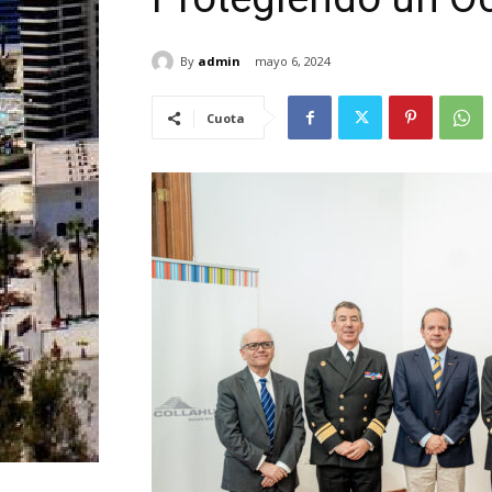
By
admin
mayo 6, 2024
Cuota