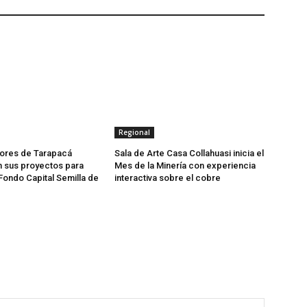
Regional
res de Tarapacá
Sala de Arte Casa Collahuasi inicia el
 sus proyectos para
Mes de la Minería con experiencia
Fondo Capital Semilla de
interactiva sobre el cobre