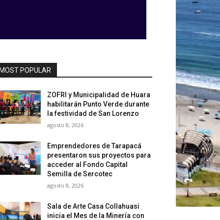
MOST POPULAR
ZOFRI y Municipalidad de Huara
habilitarán Punto Verde durante
la festividad de San Lorenzo
agosto 8, 2026
Emprendedores de Tarapacá
presentaron sus proyectos para
acceder al Fondo Capital
Semilla de Sercotec
agosto 8, 2026
Sala de Arte Casa Collahuasi
inicia el Mes de la Minería con