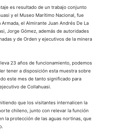
taje es resultado de un trabajo conjunto
uasi y el Museo Marítimo Nacional, fue
a Armada, el Almirante Juan Andrés De La
uasi, Jorge Gómez, además de autoridades
madas y de Orden y ejecutivos de la minera
a lleva 23 años de funcionamiento, podemos
er tener a disposición esta muestra sobre
do este mes de tanto significado para
ejecutivo de Collahuasi.
tiendo que los visitantes internalicen la
norte chileno, junto con relevar la función
n la protección de las aguas nortinas, que
o.