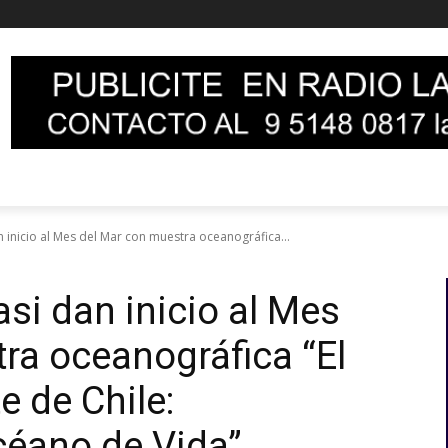
 inicio al Mes del Mar con muestra oceanográfica...
si dan inicio al Mes
ra oceanográfica “El
e de Chile:
céano de Vida”