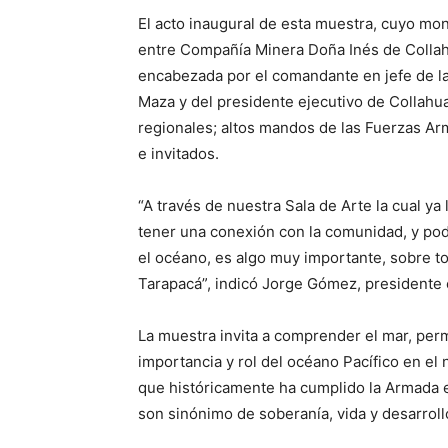
El acto inaugural de esta muestra, cuyo mon
entre Compañía Minera Doña Inés de Collah
encabezada por el comandante en jefe de l
Maza y del presidente ejecutivo de Collah
regionales; altos mandos de las Fuerzas Ar
e invitados.
“A través de nuestra Sala de Arte la cual y
tener una conexión con la comunidad, y pod
el océano, es algo muy importante, sobre to
Tarapacá”, indicó Jorge Gómez, presidente 
La muestra invita a comprender el mar, permi
importancia y rol del océano Pacífico en el 
que históricamente ha cumplido la Armada e
son sinónimo de soberanía, vida y desarroll