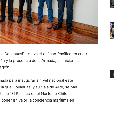
a Collahuasi”, releva el océano Pacífico en cuatro
ón y la presencia de la Armada, se inician las
egión.
mada para inaugurar a nivel nacional este
la que Collahuasi y su Sala de Arte, se han
a de “El Pacífico en el Norte de Chile:
poner en valor la conciencia marítima en