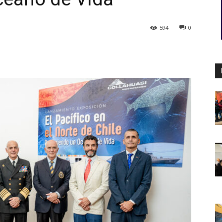
594
0