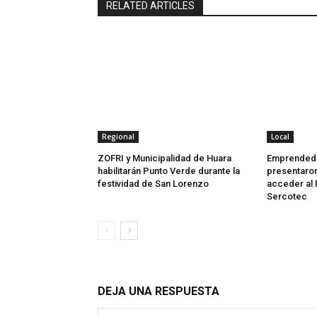
RELATED ARTICLES
Regional
Local
ZOFRI y Municipalidad de Huara
Emprendedo
habilitarán Punto Verde durante la
presentaron
festividad de San Lorenzo
acceder al 
Sercotec
DEJA UNA RESPUESTA