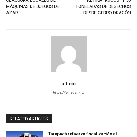
CLAUSURA LOCALES DE
RETIRA “RUCOS” Y 50
MÁQUINAS DE JUEGOS DE
TONELADAS DE DESECHOS
AZAR
DESDE CERRO DRAGÓN
admin
https://lamegafm.cl
RELATED ARTICLES
Tarapacá refuerza fiscalización al