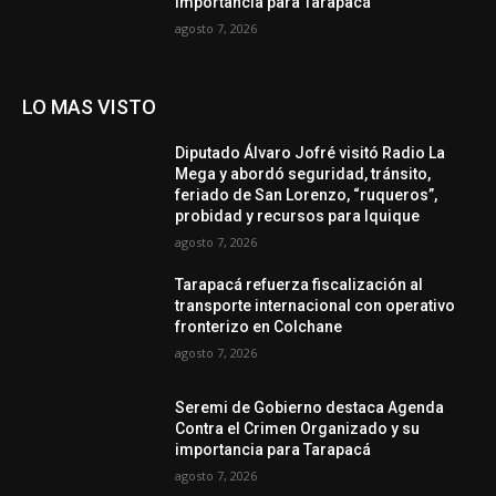
importancia para Tarapacá
agosto 7, 2026
LO MAS VISTO
Diputado Álvaro Jofré visitó Radio La
Mega y abordó seguridad, tránsito,
feriado de San Lorenzo, “ruqueros”,
probidad y recursos para Iquique
agosto 7, 2026
Tarapacá refuerza fiscalización al
transporte internacional con operativo
fronterizo en Colchane
agosto 7, 2026
Seremi de Gobierno destaca Agenda
Contra el Crimen Organizado y su
importancia para Tarapacá
agosto 7, 2026