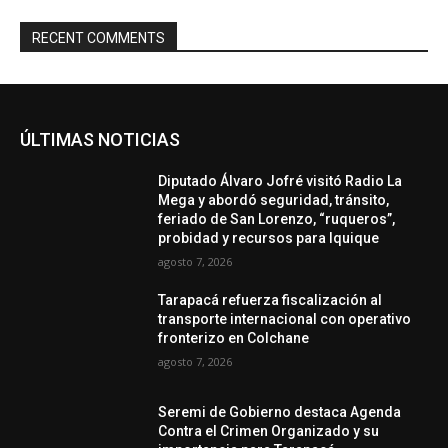
RECENT COMMENTS
ÚLTIMAS NOTICIAS
Diputado Álvaro Jofré visitó Radio La
Mega y abordó seguridad, tránsito,
feriado de San Lorenzo, “ruqueros”,
probidad y recursos para Iquique
agosto 7, 2026
Tarapacá refuerza fiscalización al
transporte internacional con operativo
fronterizo en Colchane
agosto 7, 2026
Seremi de Gobierno destaca Agenda
Contra el Crimen Organizado y su