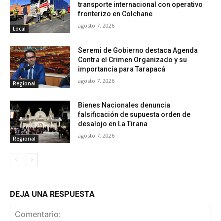
transporte internacional con operativo
fronterizo en Colchane
agosto 7, 2026
Local
Seremi de Gobierno destaca Agenda
Contra el Crimen Organizado y su
importancia para Tarapacá
agosto 7, 2026
Regional
Bienes Nacionales denuncia
falsificación de supuesta orden de
desalojo en La Tirana
agosto 7, 2026
Regional
DEJA UNA RESPUESTA