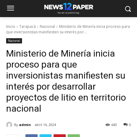
Inicio
Tarapacá
Nacional
Ministerio de Minería inicia proceso para
que inversionistas manifiesten su interés por...
Nacional
Ministerio de Minería inicia
proceso para que
inversionistas manifiesten su
interés por desarrollar
proyectos de litio en territorio
nacional
By
admin
abril 16, 2024
643
0