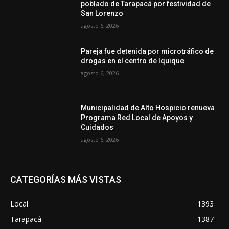
poblado de Tarapacá por festividad de
San Lorenzo
agosto 6, 2026
Pareja fue detenida por microtráfico de
drogas en el centro de Iquique
agosto 6, 2026
Municipalidad de Alto Hospicio renueva
Programa Red Local de Apoyos y
Cuidados
agosto 6, 2026
CATEGORÍAS MÁS VISTAS
Local
1393
Tarapacá
1387