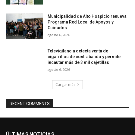
Municipalidad de Alto Hospicio renueva
Programa Red Local de Apoyos y
Cuidados
agosto 6, 2026
Televigilancia detecta venta de
cigarrillos de contrabando y permite
incautar más de 3 mil cajetillas
agosto 6, 2026
Cargar más
RECENT COMMENTS
ÚLTIMAS NOTICIAS