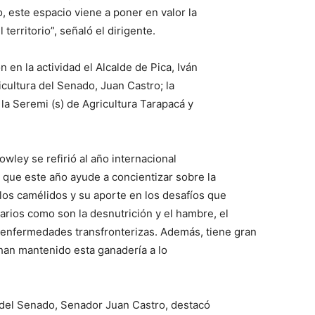
so, este espacio viene a poner en valor la
territorio”, señaló el dirigente.
 en la actividad el Alcalde de Pica, Iván
icultura del Senado, Juan Castro; la
la Seremi (s) de Agricultura Tarapacá y
wley se refirió al año internacional
 que este año ayude a concientizar sobre la
 los camélidos y su aporte en los desafíos que
arios como son la desnutrición y el hambre, el
as enfermedades transfronterizas. Además, tiene gran
han mantenido esta ganadería a lo
a del Senado, Senador Juan Castro, destacó