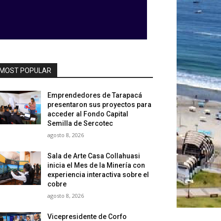
MOST POPULAR
Emprendedores de Tarapacá
presentaron sus proyectos para
acceder al Fondo Capital
Semilla de Sercotec
agosto 8, 2026
Sala de Arte Casa Collahuasi
inicia el Mes de la Minería con
experiencia interactiva sobre el
cobre
agosto 8, 2026
Vicepresidente de Corfo