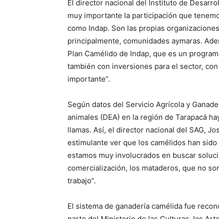
El director nacional del Instituto de Desarr
muy importante la participación que tenemos
como Indap. Son las propias organizaciones
principalmente, comunidades aymaras. Ade
Plan Camélido de Indap, que es un programa
también con inversiones para el sector, co
importante”.
Según datos del Servicio Agrícola y Ganadero
animales (DEA) en la región de Tarapacá h
llamas. Así, el director nacional del SAG, 
estimulante ver que los camélidos han sido
estamos muy involucrados en buscar soluci
comercialización, los mataderos, que no so
trabajo”.
El sistema de ganadería camélida fue reco
parte del Ministerio de las Culturas, las Arte