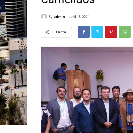
By
admin
abril 15, 2024
Cuota