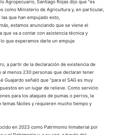
ollo Agropecuario, Santiago Rojas dijo que “es
 como Ministerio de Agricultura y, en particular,
 las que han empujado esto,
más, estamos anunciando que se viene el
 que va a contar con asistencia técnica y
n lo que esperamos darle un empuje
, a partir de la declaración de existencia de
ay al menos 230 personas que declaran tener
José Guajardo señaló que “para el SAG es muy
 puestos en un lugar de relieve. Como servicio
ones para los ataques de pumas o perros, la
n temas fáciles y requieren mucho tiempo y
nocido en 2023 como Patrimonio Inmaterial por
s y el Patrimonio y, a su vez, a través del