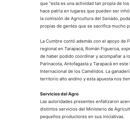
que “esta es una actividad tan propia de los
hace patria en lugares que pueden ser inh
la comisión de Agricultura del Senado, pod
propias de gentes que se sacrifica mucho por
La Cumbre contó además con el apoyo de Fu
regional en Tarapacá, Román Figueroa, exp
de haber podido coordinar y acompañar a l
Parinacota, Antofagasta y Tarapacá en este 
Internacional de los Camélidos. La ganaderí
territorio alto andino y esta apuesta nos t
Servicios del Agro
Las autoridades presentes enfatizaron acerc
distintos servicios del Ministerio de Agricu
pequeños productores en sus iniciativas.