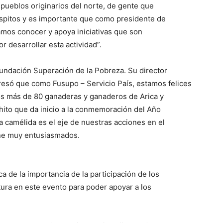
 pueblos originarios del norte, de gente que
óspitos y es importante que como presidente de
amos conocer y apoya iniciativas que son
 desarrollar esta actividad”.
ndación Superación de la Pobreza. Su director
resó que como Fusupo – Servicio País, estamos felices
os más de 80 ganaderas y ganaderos de Arica y
hito que da inicio a la conmemoración del Año
a camélida es el eje de nuestras acciones en el
iene muy entusiasmados.
a de la importancia de la participación de los
ltura en este evento para poder apoyar a los