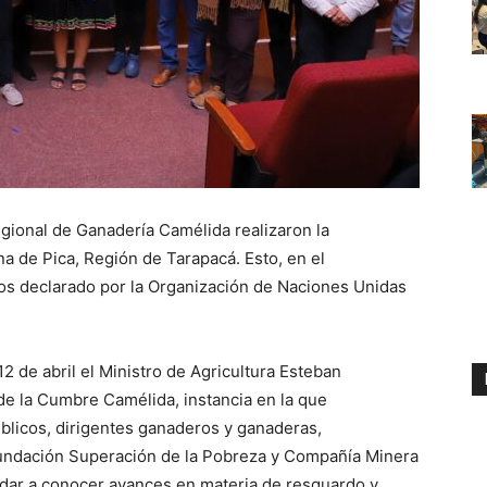
Regional de Ganadería Camélida realizaron la
 de Pica, Región de Tarapacá. Esto, en el
os declarado por la Organización de Naciones Unidas
2 de abril el Ministro de Agricultura Esteban
de la Cumbre Camélida, instancia en la que
úblicos, dirigentes ganaderos y ganaderas,
undación Superación de la Pobreza y Compañía Minera
e dar a conocer avances en materia de resguardo y