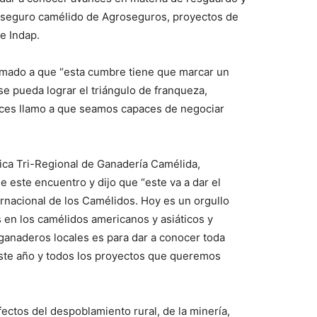
l seguro camélido de Agroseguros, proyectos de
e Indap.
lamado a que “esta cumbre tiene que marcar un
se pueda lograr el triángulo de franqueza,
nces llamo a que seamos capaces de negociar
nica Tri-Regional de Ganadería Camélida,
 este encuentro y dijo que “este va a dar el
nternacional de los Camélidos. Hoy es un orgullo
 en los camélidos americanos y asiáticos y
ganaderos locales es para dar a conocer toda
este año y todos los proyectos que queremos
fectos del despoblamiento rural, de la minería,