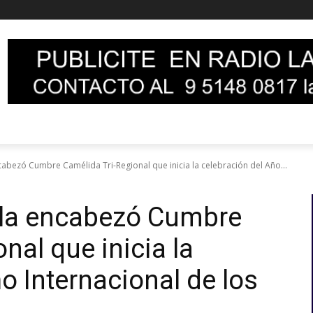
cabezó Cumbre Camélida Tri-Regional que inicia la celebración del Año...
ela encabezó Cumbre
nal que inicia la
o Internacional de los