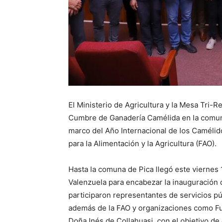
El Ministerio de Agricultura y la Mesa Tri-
Cumbre de Ganadería Camélida en la comuna
marco del Año Internacional de los Camélid
para la Alimentación y la Agricultura (FAO).
Hasta la comuna de Pica llegó este viernes 1
Valenzuela para encabezar la inauguración 
participaron representantes de servicios p
además de la FAO y organizaciones como F
Doña Inés de Collahuasi, con el objetivo d