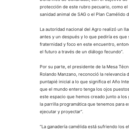
protección de este rubro pecuario, como e
sanidad animal de SAG o el Plan Camélido d
La autoridad nacional del Agro realizó un l
antes y un después y lo que pediría es que 
fraternidad y foco en este encuentro, ento
el futuro a través de un diálogo fecundo”.
Por su parte, el presidente de la Mesa Téc
Rolando Manzano, reconoció la relevancia de
puntapié inicial a lo que significa el Año I
que el mundo entero tenga los ojos puestos
este espacio que hemos creado junto a los 
la parrilla programática que tenemos para 
ejecutar y proyectar”.
“La ganadería camélida está sufriendo los e