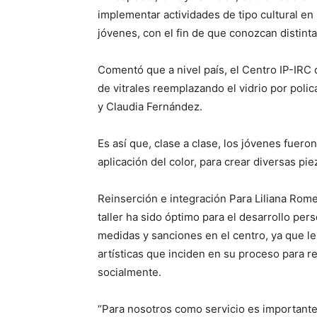
implementar actividades de tipo cultural en 
jóvenes, con el fin de que conozcan distintas
Comentó que a nivel país, el Centro IP-IRC d
de vitrales reemplazando el vidrio por poli
y Claudia Fernández.
Es así que, clase a clase, los jóvenes fuer
aplicación del color, para crear diversas pie
Reinserción e integración Para Liliana Rome
taller ha sido óptimo para el desarrollo pe
medidas y sanciones en el centro, ya que l
artísticas que inciden en su proceso para r
socialmente.
“Para nosotros como servicio es importante 