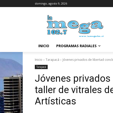
domingo, agosto 9, 2026
INICIO
PROGRAMAS RADIALES
Inicio
Tarapacá
Jóvenes privados de libertad concluy
Tarapacá
Jóvenes privados 
taller de vitrales 
Artísticas