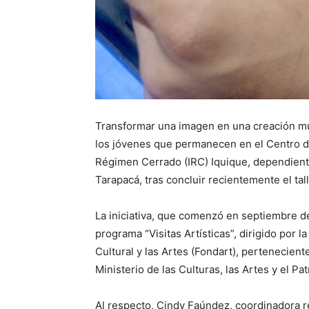
Transformar una imagen en una creación mult
los jóvenes que permanecen en el Centro de
Régimen Cerrado (IRC) Iquique, dependiente
Tarapacá, tras concluir recientemente el tall
La iniciativa, que comenzó en septiembre de
programa “Visitas Artísticas”, dirigido por 
Cultural y las Artes (Fondart), perteneciente
Ministerio de las Culturas, las Artes y el Pa
Al respecto, Cindy Faúndez, coordinadora r