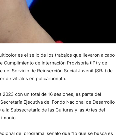
icolor es el sello de los trabajos que llevaron a cabo
 Cumplimiento de Internación Provisoria (IP) y de
 del Servicio de Reinserción Social Juvenil (SRJ) de
er de vitrales en policarbonato.
 2023 con un total de 16 sesiones, es parte del
la Secretaría Ejecutiva del Fondo Nacional de Desarrollo
 a la Subsecretaría de las Culturas y las Artes del
trimonio.
egional del programa, señaló que “lo que se busca es