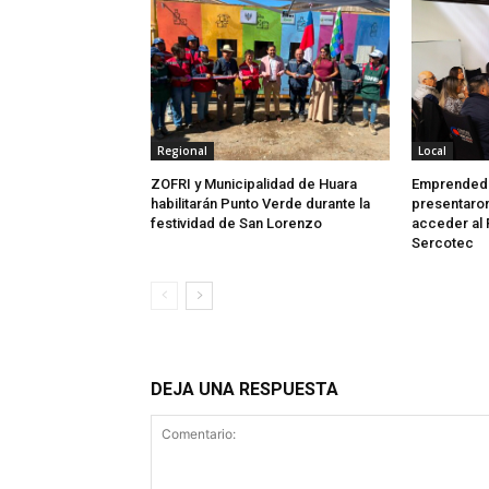
Regional
Local
ZOFRI y Municipalidad de Huara
Emprendedo
habilitarán Punto Verde durante la
presentaron
festividad de San Lorenzo
acceder al 
Sercotec
DEJA UNA RESPUESTA