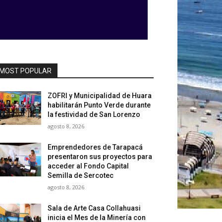
MOST POPULAR
ZOFRI y Municipalidad de Huara
habilitarán Punto Verde durante
la festividad de San Lorenzo
agosto 8, 2026
Emprendedores de Tarapacá
presentaron sus proyectos para
acceder al Fondo Capital
Semilla de Sercotec
agosto 8, 2026
Sala de Arte Casa Collahuasi
inicia el Mes de la Minería con