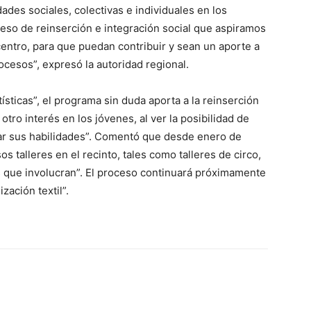
idades sociales, colectivas e individuales en los
ceso de reinserción e integración social que aspiramos
entro, para que puedan contribuir y sean un aporte a
cesos”, expresó la autoridad regional.
tísticas”, el programa sin duda aporta a la reinserción
otro interés en los jóvenes, al ver la posibilidad de
llar sus habilidades”. Comentó que desde enero de
 talleres en el recinto, tales como talleres de circo,
es que involucran”. El proceso continuará próximamente
zación textil”.