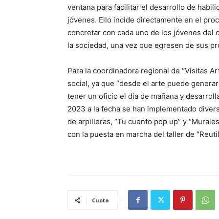
ventana para facilitar el desarrollo de habil
jóvenes. Ello incide directamente en el pro
concretar con cada uno de los jóvenes del c
la sociedad, una vez que egresen de sus pro
Para la coordinadora regional de “Visitas Ar
social, ya que “desde el arte puede generar 
tener un oficio el día de mañana y desarro
2023 a la fecha se han implementado diversos
de arpilleras, “Tu cuento pop up” y “Mural
con la puesta en marcha del taller de “Reutili
Cuota