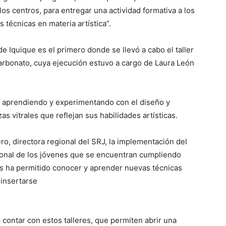
los centros, para entregar una actividad formativa a los
 técnicas en materia artística”.
e Iquique es el primero donde se llevó a cabo el taller
carbonato, cuya ejecución estuvo a cargo de Laura León
on aprendiendo y experimentando con el diseño y
zas vitrales que reflejan sus habilidades artísticas.
ro, directora regional del SRJ, la implementación del
rsonal de los jóvenes que se encuentran cumpliendo
es ha permitido conocer y aprender nuevas técnicas
einsertarse
contar con estos talleres, que permiten abrir una