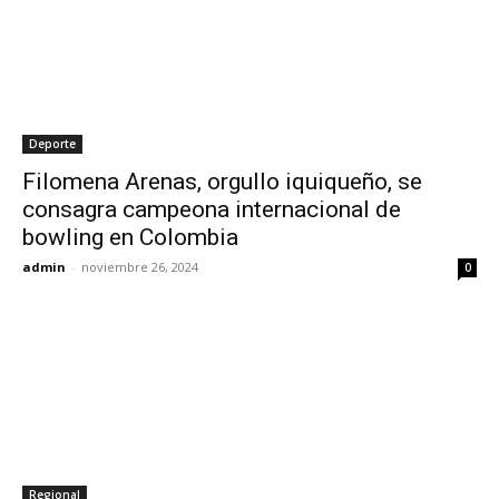
Deporte
Filomena Arenas, orgullo iquiqueño, se
consagra campeona internacional de
bowling en Colombia
admin
-
noviembre 26, 2024
0
Regional