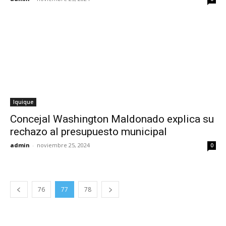
Iquique
Concejal Washington Maldonado explica su
rechazo al presupuesto municipal
admin
-
noviembre 25, 2024
0
76
77
78