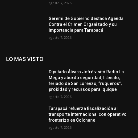
agosto 7, 2026
Seremi de Gobierno destaca Agenda
Contra el Crimen Organizado y su
importancia para Tarapacá
agosto 7, 2026
LO MAS VISTO
Diputado Álvaro Jofré visitó Radio La
Mega y abordó seguridad, tránsito,
feriado de San Lorenzo, “ruqueros”,
probidad y recursos para Iquique
agosto 7, 2026
Tarapacá refuerza fiscalización al
transporte internacional con operativo
fronterizo en Colchane
agosto 7, 2026