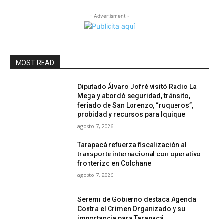
- Advertisment -
MOST READ
Diputado Álvaro Jofré visitó Radio La
Mega y abordó seguridad, tránsito,
feriado de San Lorenzo, “ruqueros”,
probidad y recursos para Iquique
agosto 7, 2026
Tarapacá refuerza fiscalización al
transporte internacional con operativo
fronterizo en Colchane
agosto 7, 2026
Seremi de Gobierno destaca Agenda
Contra el Crimen Organizado y su
importancia para Tarapacá