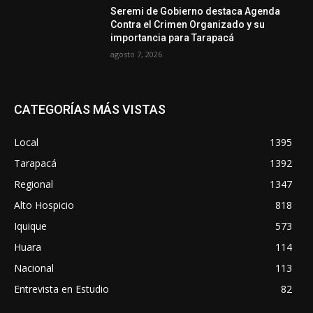
Seremi de Gobierno destaca Agenda
Contra el Crimen Organizado y su
importancia para Tarapacá
agosto 7, 2026
CATEGORÍAS MÁS VISTAS
Local
1395
Tarapacá
1392
Regional
1347
Alto Hospicio
818
Iquique
573
Huara
114
Nacional
113
Entrevista en Estudio
82