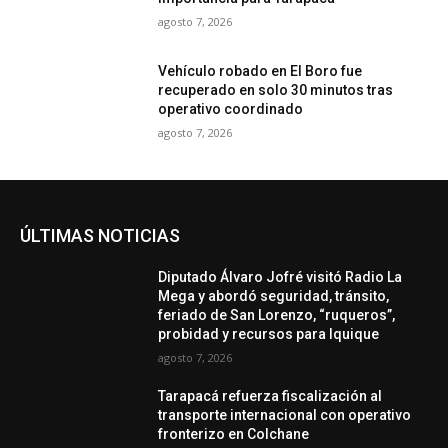
agosto 7, 2026
Vehículo robado en El Boro fue
recuperado en solo 30 minutos tras
operativo coordinado
agosto 7, 2026
ÚLTIMAS NOTICIAS
Diputado Álvaro Jofré visitó Radio La
Mega y abordó seguridad, tránsito,
feriado de San Lorenzo, “ruqueros”,
probidad y recursos para Iquique
agosto 7, 2026
Tarapacá refuerza fiscalización al
transporte internacional con operativo
fronterizo en Colchane