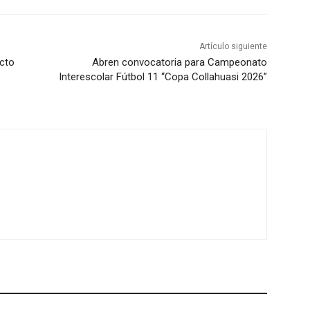
Artículo siguiente
ecto
Abren convocatoria para Campeonato
Interescolar Fútbol 11 “Copa Collahuasi 2026”