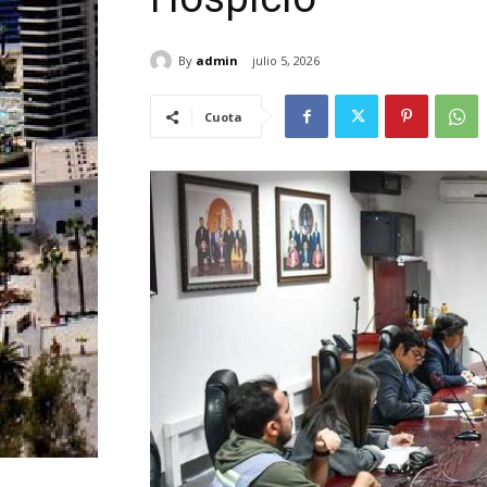
By
admin
julio 5, 2026
Cuota