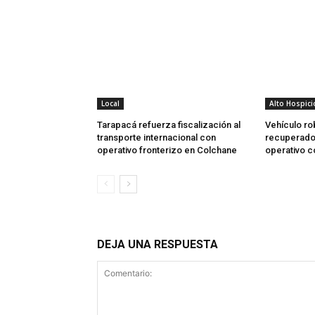
Local
Alto Hospici
Tarapacá refuerza fiscalización al
Vehículo ro
transporte internacional con
recuperado 
operativo fronterizo en Colchane
operativo 
DEJA UNA RESPUESTA