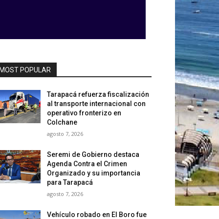
MOST POPULAR
Tarapacá refuerza fiscalización
al transporte internacional con
operativo fronterizo en
Colchane
agosto 7, 2026
Seremi de Gobierno destaca
Agenda Contra el Crimen
Organizado y su importancia
para Tarapacá
agosto 7, 2026
Vehículo robado en El Boro fue