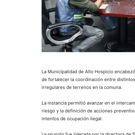
La Municipalidad de Alto Hospicio encabezó 
de fortalecer la coordinación entre distin
irregulares de terrenos en la comuna.
La instancia permitió avanzar en el intercam
riesgo y la definición de acciones prevent
intentos de ocupación ilegal.
La reunión fue liderada por la directora de