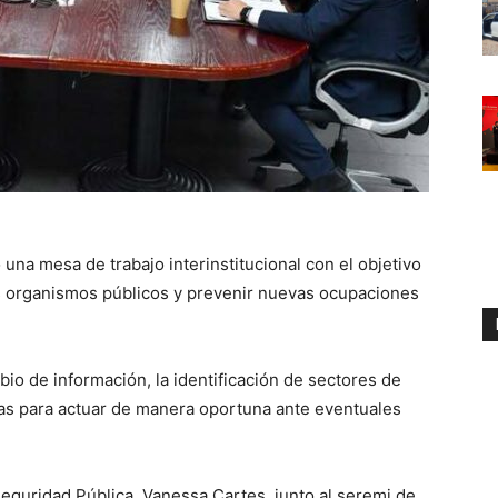
una mesa de trabajo interinstitucional con el objetivo
tos organismos públicos y prevenir nuevas ocupaciones
bio de información, la identificación de sectores de
ivas para actuar de manera oportuna ante eventuales
 Seguridad Pública, Vanessa Cartes, junto al seremi de