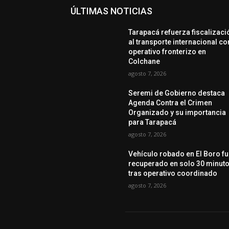
ÚLTIMAS NOTICIAS
Tarapacá refuerza fiscalizaci
al transporte internacional co
operativo fronterizo en
Colchane
agosto 7, 2026
Seremi de Gobierno destaca
Agenda Contra el Crimen
Organizado y su importancia
para Tarapacá
agosto 7, 2026
Vehículo robado en El Boro f
recuperado en solo 30 minut
tras operativo coordinado
agosto 7, 2026