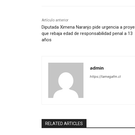
Artículo anterior
Diputada Ximena Naranjo pide urgencia a proy
que rebaja edad de responsabilidad penal a 13
años
admin
https://lamegafm.cl
RELATED ARTICLES