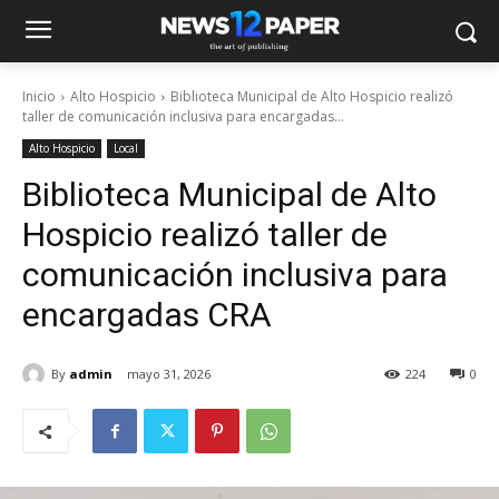
Inicio
Alto Hospicio
Biblioteca Municipal de Alto Hospicio realizó
taller de comunicación inclusiva para encargadas...
Alto Hospicio
Local
Biblioteca Municipal de Alto
Hospicio realizó taller de
comunicación inclusiva para
encargadas CRA
By
admin
mayo 31, 2026
224
0