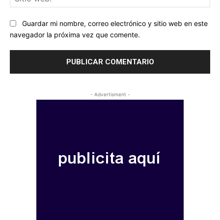
we
Guardar mi nombre, correo electrónico y sitio web en este
navegador la próxima vez que comente.
- Advertisment -