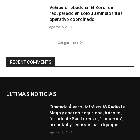
Vehículo robado en El Boro fue
recuperado en solo 30 minutos tras
operativo coordinado
agosto 7, 2026
Cargar más
RECENT COMMENTS
ÚLTIMAS NOTICIAS
Diputado Álvaro Jofré visitó Radio La
Mega y abordó seguridad, tránsito,
feriado de San Lorenzo, “ruqueros”,
probidad y recursos para Iquique
agosto 7, 2026