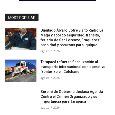
MOST POPULAR
Diputado Álvaro Jofré visitó Radio La
Mega y abordó seguridad, tránsito,
feriado de San Lorenzo, “ruqueros”,
probidad y recursos para Iquique
agosto 7, 2026
Tarapacá refuerza fiscalización al
transporte internacional con operativo
fronterizo en Colchane
agosto 7, 2026
Seremi de Gobierno destaca Agenda
Contra el Crimen Organizado y su
importancia para Tarapacá
agosto 7, 2026