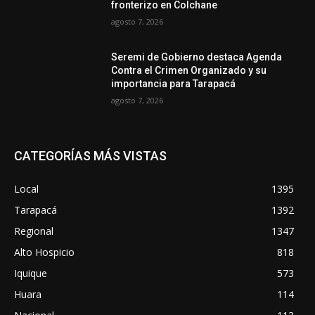
fronterizo en Colchane
agosto 7, 2026
Seremi de Gobierno destaca Agenda
Contra el Crimen Organizado y su
importancia para Tarapacá
agosto 7, 2026
CATEGORÍAS MÁS VISTAS
Local
1395
Tarapacá
1392
Regional
1347
Alto Hospicio
818
Iquique
573
Huara
114