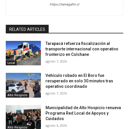
https://lamegafm.cl
RELATED ARTICLES
Tarapacá refuerza fiscalización al
transporte internacional con operativo
fronterizo en Colchane
agosto 7, 2026
Local
Vehículo robado en El Boro fue
recuperado en solo 30 minutos tras
operativo coordinado
agosto 7, 2026
Alto Hospicio
Municipalidad de Alto Hospicio renueva
Programa Red Local de Apoyos y
Cuidados
agosto 6, 2026
Alto Hospicio