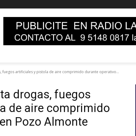
 fuegos artificiales y pistola de aire comprimido durante operativo...
ta drogas, fuegos
tola de aire comprimido
 en Pozo Almonte