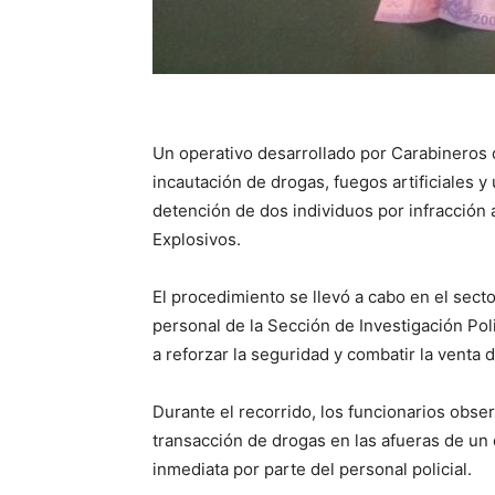
Un operativo desarrollado por Carabineros 
incautación de drogas, fuegos artificiales y
detención de dos individuos por infracción 
Explosivos.
El procedimiento se llevó a cabo en el sect
personal de la Sección de Investigación Poli
a reforzar la seguridad y combatir la venta de
Durante el recorrido, los funcionarios obse
transacción de drogas en las afueras de un 
inmediata por parte del personal policial.