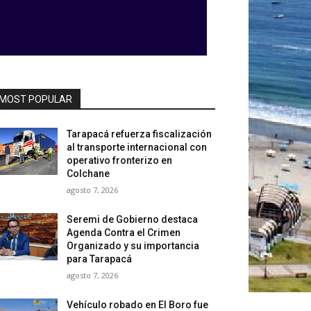
MOST POPULAR
Tarapacá refuerza fiscalización
al transporte internacional con
operativo fronterizo en
Colchane
agosto 7, 2026
Seremi de Gobierno destaca
Agenda Contra el Crimen
Organizado y su importancia
para Tarapacá
agosto 7, 2026
Vehículo robado en El Boro fue