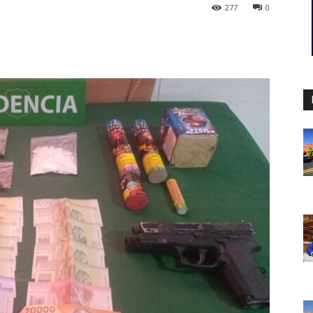
277
0