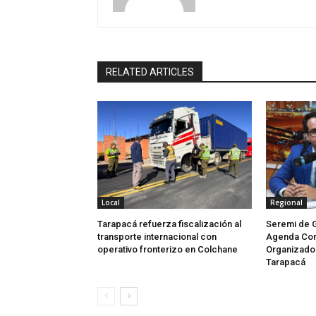
RELATED ARTICLES
Local
Regional
Tarapacá refuerza fiscalización al
Seremi de 
transporte internacional con
Agenda Con
operativo fronterizo en Colchane
Organizado 
Tarapacá