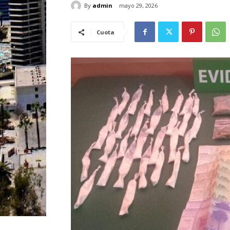
By
admin
mayo 29, 2026
Cuota