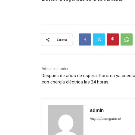
Cuota
Artículo anterior
Después de años de espera, Poroma ya cuent
con energía eléctrica las 24 horas
admin
https://lamegafm.cl