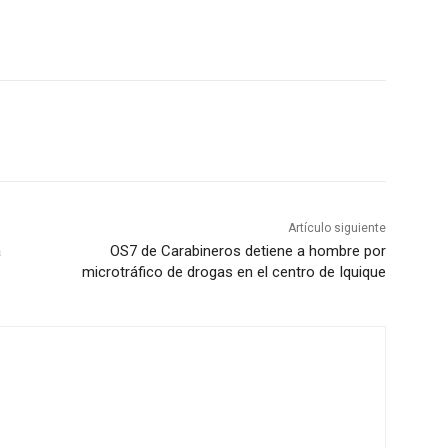
Artículo siguiente
a
OS7 de Carabineros detiene a hombre por
microtráfico de drogas en el centro de Iquique