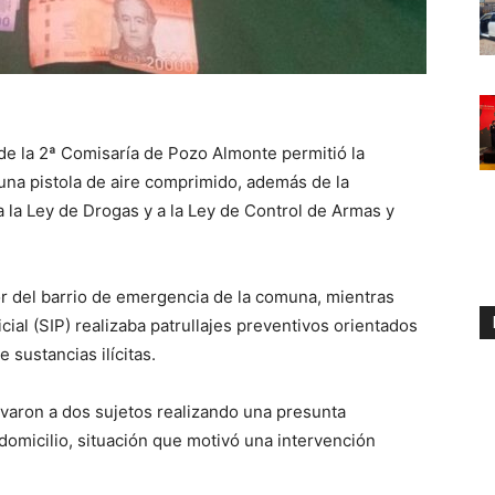
de la 2ª Comisaría de Pozo Almonte permitió la
 una pistola de aire comprimido, además de la
a la Ley de Drogas y a la Ley de Control de Armas y
or del barrio de emergencia de la comuna, mientras
cial (SIP) realizaba patrullajes preventivos orientados
 sustancias ilícitas.
rvaron a dos sujetos realizando una presunta
domicilio, situación que motivó una intervención