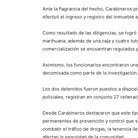
Ante la flagrancia del hecho, Carabineros pr
efectuó el ingreso y registro del inmueble 
Como resultado de las diligencias, se logró 
marihuana, además de una caja y cuatro tub
comercialización se encuentran regulados po
Asimismo, los funcionarios encontraron una 
decomisada como parte de la investigación.
Los dos detenidos fueron puestos a disposic
policiales, registran en conjunto 27 reiteraci
Desde Carabineros destacaron que este tipo
permanentes de prevención y control que se
combatir el tráfico de drogas, la tenencia i
afectan la seguridad de la comunidad.