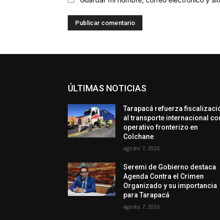
ÚLTIMAS NOTICIAS
Tarapacá refuerza fiscalizaci
al transporte internacional co
operativo fronterizo en
Colchane
agosto 7, 2026
Seremi de Gobierno destaca
Agenda Contra el Crimen
Organizado y su importancia
para Tarapacá
agosto 7, 2026