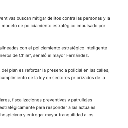
ventivas buscan mitigar delitos contra las personas y la
el modelo de policiamiento estratégico impulsado por
lineadas con el policiamiento estratégico inteligente
ineros de Chile”, señaló el mayor Fernández.
el plan es reforzar la presencia policial en las calles,
 cumplimiento de la ley en sectores priorizados de la
res, fiscalizaciones preventivas y patrullajes
 estratégicamente para responder a las actuales
ospiciana y entregar mayor tranquilidad a los