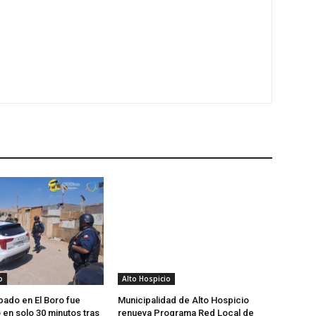
o
Alto Hospicio
bado en El Boro fue
Municipalidad de Alto Hospicio
en solo 30 minutos tras
renueva Programa Red Local de