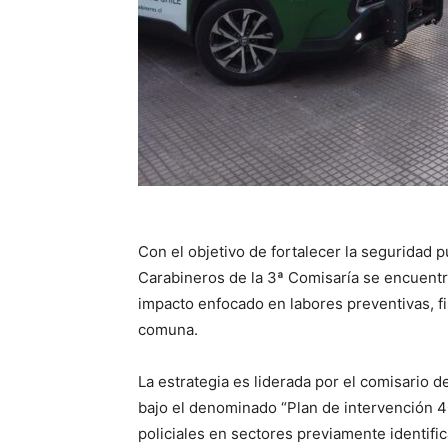
Con el objetivo de fortalecer la seguridad p
Carabineros de la 3ª Comisaría se encuentra
impacto enfocado en labores preventivas, fi
comuna.
La estrategia es liderada por el comisario d
bajo el denominado “Plan de intervención 40 
policiales en sectores previamente identifi