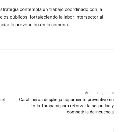
strategia contempla un trabajo coordinado con la
ios públicos, fortaleciendo la labor intersectorial
enciar la prevención en la comuna.
Artículo siguiente
del
Carabineros despliega copamiento preventivo en
toda Tarapacá para reforzar la seguridad y
combatir la delincuencia