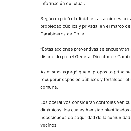
información delictual.
Según explicó el oficial, estas acciones pre
propiedad pública y privada, en el marco d
Carabineros de Chile.
“Estas acciones preventivas se encuentran a
dispuesto por el General Director de Carab
Asimismo, agregó que el propósito principal d
recuperar espacios públicos y fortalecer el
comuna.
Los operativos consideran controles vehicula
dinámicos, los cuales han sido planificados
necesidades de seguridad de la comunidad h
vecinos.