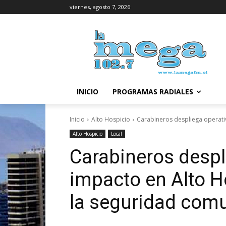
viernes, agosto 7, 2026
INICIO
PROGRAMAS RADIALES
Inicio
Alto Hospicio
Carabineros despliega operativ
Alto Hospicio
Local
Carabineros despl
impacto en Alto H
la seguridad com