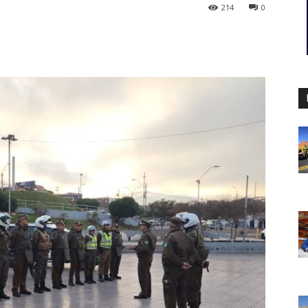
214
0