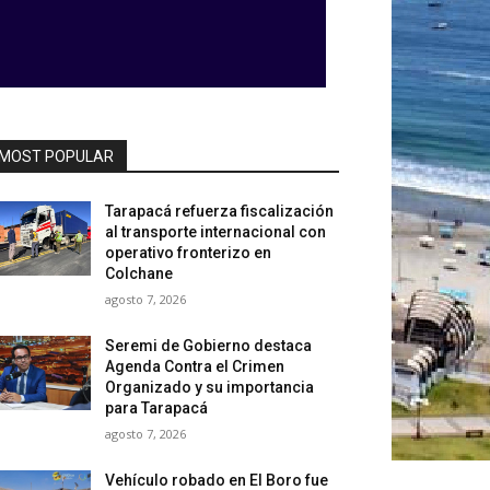
MOST POPULAR
Tarapacá refuerza fiscalización
al transporte internacional con
operativo fronterizo en
Colchane
agosto 7, 2026
Seremi de Gobierno destaca
Agenda Contra el Crimen
Organizado y su importancia
para Tarapacá
agosto 7, 2026
Vehículo robado en El Boro fue