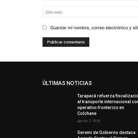
Guardar mi nombre, correo electrónico y s
ÚLTIMAS NOTICIAS
Tarapacá refuerza fiscalizaci
al transporte internacional co
operativo fronterizo en
Colchane
agosto 7, 2026
Seremi de Gobierno destaca