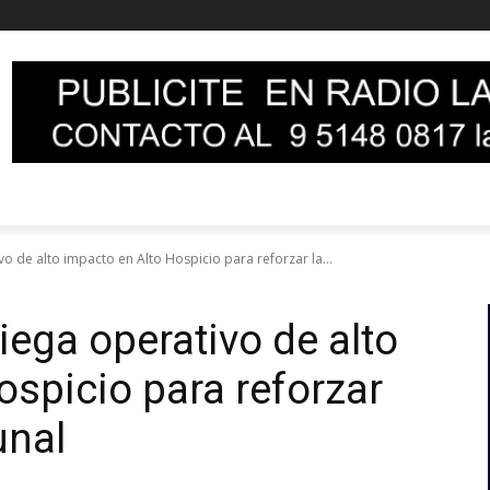
o de alto impacto en Alto Hospicio para reforzar la...
iega operativo de alto
ospicio para reforzar
unal