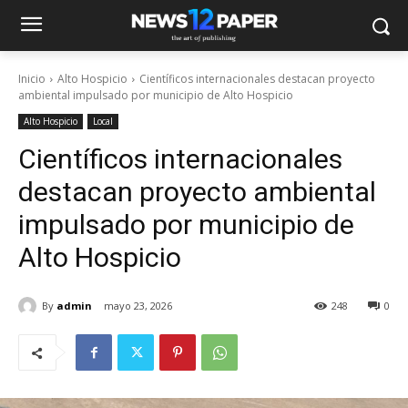
Inicio
Alto Hospicio
Científicos internacionales destacan proyecto
ambiental impulsado por municipio de Alto Hospicio
Alto Hospicio
Local
Científicos internacionales
destacan proyecto ambiental
impulsado por municipio de
Alto Hospicio
By
admin
mayo 23, 2026
248
0