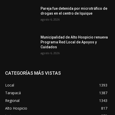
Pareja fue detenida por microtráfico de
drogas en el centro de Iquique
agosto 6, 2026
Municipalidad de Alto Hospicio renueva
Programa Red Local de Apoyos y
Cuidados
agosto 6, 2026
CATEGORÍAS MÁS VISTAS
Local
1393
Tarapacá
1387
Regional
1343
Alto Hospicio
817