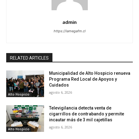
admin
https://lamegafm.cl
RELATED ARTICLES
Municipalidad de Alto Hospicio renueva
Programa Red Local de Apoyos y
Cuidados
agosto 6, 2026
Alto Hospicio
Televigilancia detecta venta de
cigarrillos de contrabando y permite
incautar más de 3 mil cajetillas
agosto 6, 2026
Alto Hospicio