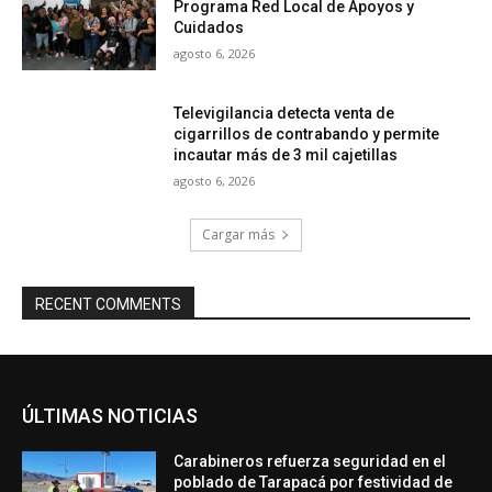
Programa Red Local de Apoyos y
Cuidados
agosto 6, 2026
Televigilancia detecta venta de
cigarrillos de contrabando y permite
incautar más de 3 mil cajetillas
agosto 6, 2026
Cargar más
RECENT COMMENTS
ÚLTIMAS NOTICIAS
Carabineros refuerza seguridad en el
poblado de Tarapacá por festividad de