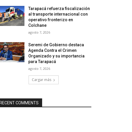
Tarapacá refuerza fiscalización
al transporte internacional con
operativo fronterizo en
Colchane
agosto 7, 2026
Seremi de Gobierno destaca
Agenda Contra el Crimen
Organizado y su importancia
para Tarapacá
agosto 7, 2026
Cargar más
RECENT COMMENTS