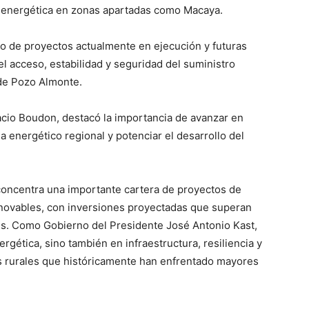
ad energética en zonas apartadas como Macaya.
do de proyectos actualmente en ejecución y futuras
el acceso, estabilidad y seguridad del suministro
 de Pozo Almonte.
acio Boudon, destacó la importancia de avanzar en
a energético regional y potenciar el desarrollo del
oncentra una importante cartera de proyectos de
enovables, con inversiones proyectadas que superan
res. Como Gobierno del Presidente José Antonio Kast,
ética, sino también en infraestructura, resiliencia y
s rurales que históricamente han enfrentado mayores