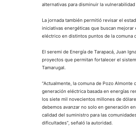
alternativas para disminuir la vulnerabilid
La jornada también permitió revisar el esta
iniciativas energéticas que buscan mejorar 
eléctrico en distintos puntos de la comuna
El seremi de Energía de Tarapacá, Juan Ign
proyectos que permitan fortalecer el sistem
Tamarugal.
“Actualmente, la comuna de Pozo Almonte c
generación eléctrica basada en energías r
los siete mil novecientos millones de dóla
debemos avanzar no solo en generación energ
calidad del suministro para las comunidade
dificultades”, señaló la autoridad.