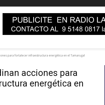
ones para fortalecer infraestructura energética en el Tamarugal
dinan acciones para
tructura energética en