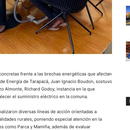
concretas frente a las brechas energéticas que afectan
i de Energía de Tarapacá, Juan Ignacio Boudon, sostuvo
zo Almonte, Richard Godoy, instancia en la que
lecer el suministro eléctrico en la comuna.
alizaron diversas líneas de acción orientadas a
alidades rurales, poniendo especial atención en la
ores como Parca y Mamiña, además de evaluar