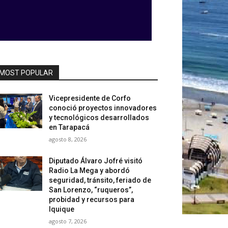
MOST POPULAR
Vicepresidente de Corfo
conoció proyectos innovadores
y tecnológicos desarrollados
en Tarapacá
agosto 8, 2026
Diputado Álvaro Jofré visitó
Radio La Mega y abordó
seguridad, tránsito, feriado de
San Lorenzo, “ruqueros”,
probidad y recursos para
Iquique
agosto 7, 2026