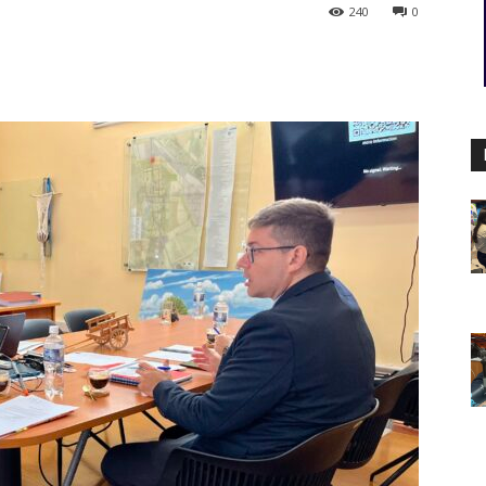
240
0