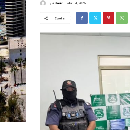
By
admin
abril 4, 2026
Cuota