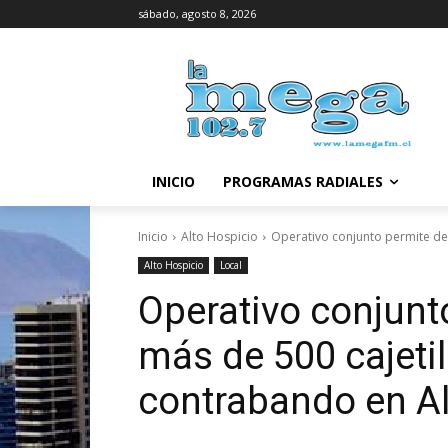
sábado, agosto 8, 2026
INICIO
PROGRAMAS RADIALES
Inicio
Alto Hospicio
Operativo conjunto permite deco
Alto Hospicio
Local
Operativo conjun
más de 500 cajetil
contrabando en Al