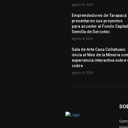
agosto 8, 2026
Emprendedores de Tarapacá
presentaron sus proyectos
para acceder al Fondo Capita
Semilla de Sercotec
agosto 8, 2026
Sala de Arte Casa Collahuasi
inicia el Mes de la Minería co
experiencia interactiva sobre 
cobre
agosto 8, 2026
SO
Somo
inte