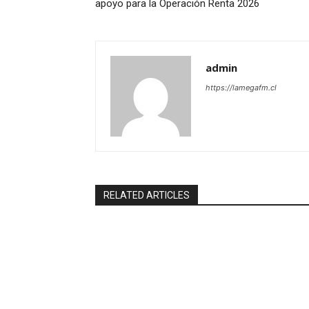
apoyo para la Operación Renta 2026
admin
https://lamegafm.cl
RELATED ARTICLES