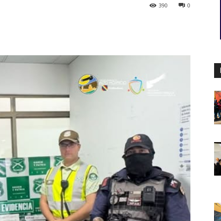
390
0