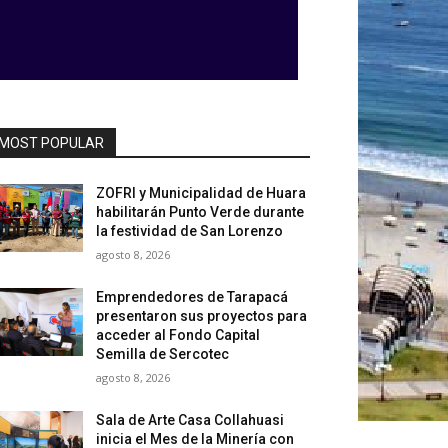
MOST POPULAR
ZOFRI y Municipalidad de Huara
habilitarán Punto Verde durante
la festividad de San Lorenzo
agosto 8, 2026
Emprendedores de Tarapacá
presentaron sus proyectos para
acceder al Fondo Capital
Semilla de Sercotec
agosto 8, 2026
Sala de Arte Casa Collahuasi
inicia el Mes de la Minería con