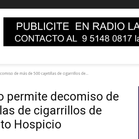
miso de más de 500 cajetillas de cigarrillos de...
to permite decomiso de
las de cigarrillos de
to Hospicio