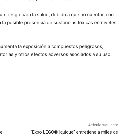
un riesgo para la salud, debido a que no cuentan con
ca la posible presencia de sustancias tóxicas en niveles
umenta la exposición a compuestos peligrosos,
torias y otros efectos adversos asociados a su uso.
Artículo siguiente
de
“Expo LEGO® Iquique” entretiene a miles de