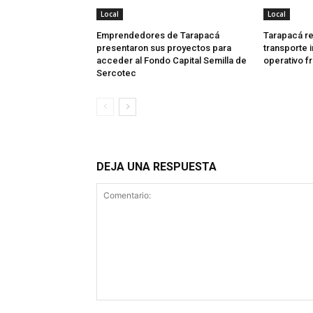
Local
Local
Emprendedores de Tarapacá
Tarapacá re
presentaron sus proyectos para
transporte 
acceder al Fondo Capital Semilla de
operativo f
Sercotec
DEJA UNA RESPUESTA
Comentario: