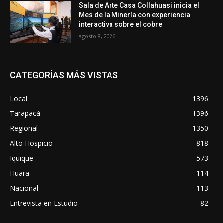
Sala de Arte Casa Collahuasi inicia el
Mes de la Minería con experiencia
interactiva sobre el cobre
agosto 8, 2026
CATEGORÍAS MÁS VISTAS
Local
1396
Tarapacá
1396
Regional
1350
Alto Hospicio
818
Iquique
573
Huara
114
Nacional
113
Entrevista en Estudio
82