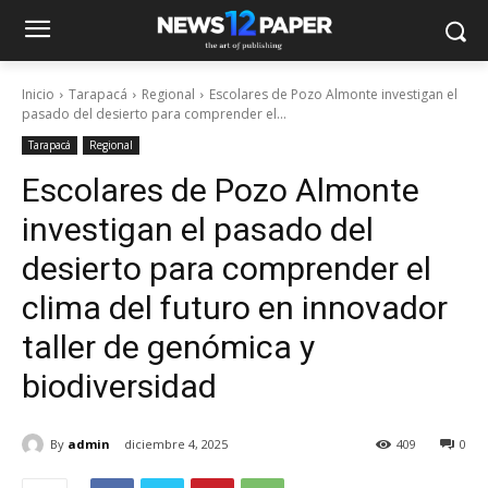
Inicio
Tarapacá
Regional
Escolares de Pozo Almonte investigan el
pasado del desierto para comprender el...
Tarapacá
Regional
Escolares de Pozo Almonte
investigan el pasado del
desierto para comprender el
clima del futuro en innovador
taller de genómica y
biodiversidad
By
admin
diciembre 4, 2025
409
0