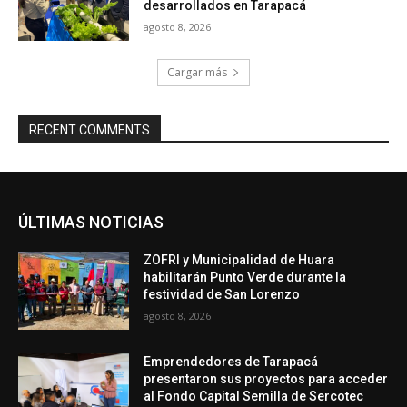
desarrollados en Tarapacá
agosto 8, 2026
Cargar más
RECENT COMMENTS
ÚLTIMAS NOTICIAS
ZOFRI y Municipalidad de Huara
habilitarán Punto Verde durante la
festividad de San Lorenzo
agosto 8, 2026
Emprendedores de Tarapacá
presentaron sus proyectos para acceder
al Fondo Capital Semilla de Sercotec