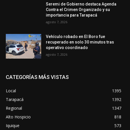
Seremi de Gobierno destaca Agenda
Contra el Crimen Organizado y su
importancia para Tarapacá
agosto 7, 2026
Vehículo robado en El Boro fue
recuperado en solo 30 minutos tras
operativo coordinado
agosto 7, 2026
CATEGORÍAS MÁS VISTAS
Local
1395
Tarapacá
1392
Regional
1347
Alto Hospicio
818
Iquique
573