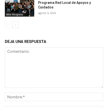
Programa Red Local de Apoyos y
Cuidados
agosto 6, 2026
Alto Hospicio
DEJA UNA RESPUESTA
Comentario:
No