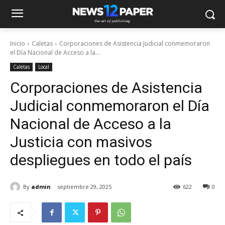
Inicio
Caletas
Corporaciones de Asistencia Judicial conmemoraron
el Día Nacional de Acceso a la...
Caletas
Local
Corporaciones de Asistencia
Judicial conmemoraron el Día
Nacional de Acceso a la
Justicia con masivos
despliegues en todo el país
By
admin
septiembre 29, 2025
622
0