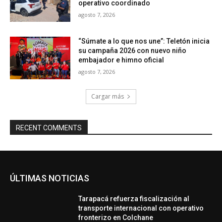
operativo coordinado
agosto 7, 2026
“Súmate a lo que nos une”: Teletón inicia
su campaña 2026 con nuevo niño
embajador e himno oficial
agosto 7, 2026
Cargar más
RECENT COMMENTS
ÚLTIMAS NOTICIAS
Tarapacá refuerza fiscalización al
transporte internacional con operativo
fronterizo en Colchane