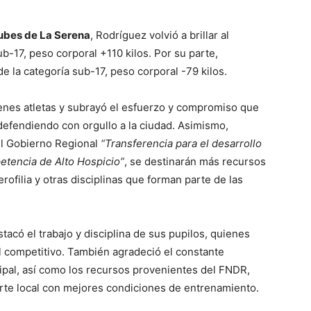
ubes de La Serena
, Rodríguez volvió a brillar al
ub-17, peso corporal +110 kilos. Por su parte,
e la categoría sub-17, peso corporal -79 kilos.
óvenes atletas y subrayó el esfuerzo y compromiso que
defendiendo con orgullo a la ciudad. Asimismo,
el Gobierno Regional
“Transferencia para el desarrollo
etencia de Alto Hospicio”
, se destinarán más recursos
rofilia y otras disciplinas que forman parte de las
tacó el trabajo y disciplina de sus pupilos, quienes
l competitivo. También agradeció el constante
ipal, así como los recursos provenientes del FNDR,
orte local con mejores condiciones de entrenamiento.