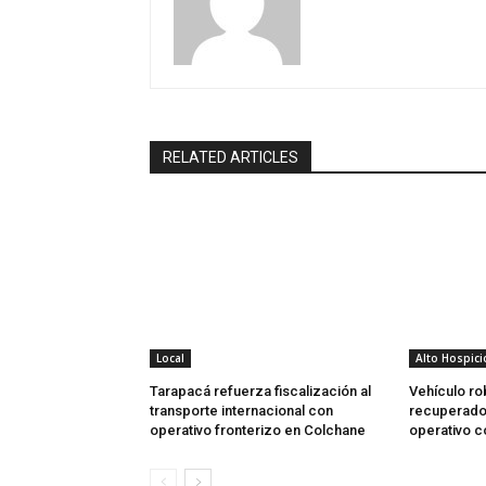
RELATED ARTICLES
Local
Alto Hospici
Tarapacá refuerza fiscalización al
Vehículo ro
transporte internacional con
recuperado 
operativo fronterizo en Colchane
operativo 