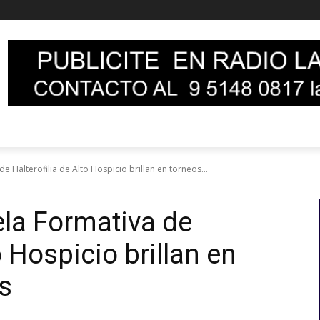
 Halterofilia de Alto Hospicio brillan en torneos...
la Formativa de
o Hospicio brillan en
s