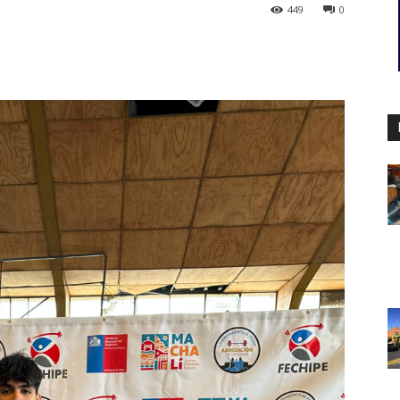
449
0