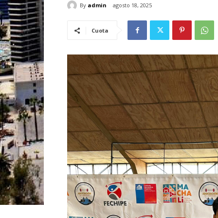
By
admin
agosto 18, 2025
Cuota