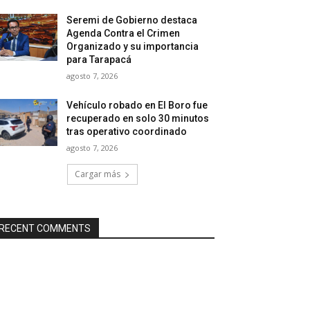
Seremi de Gobierno destaca
Agenda Contra el Crimen
Organizado y su importancia
para Tarapacá
agosto 7, 2026
Vehículo robado en El Boro fue
recuperado en solo 30 minutos
tras operativo coordinado
agosto 7, 2026
Cargar más
RECENT COMMENTS