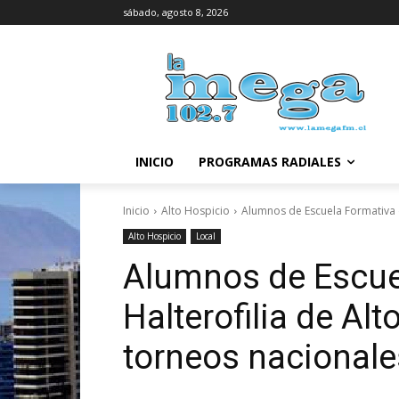
sábado, agosto 8, 2026
INICIO
PROGRAMAS RADIALES
Inicio
Alto Hospicio
Alumnos de Escuela Formativa de
Alto Hospicio
Local
Alumnos de Escue
Halterofilia de Alt
torneos nacionale