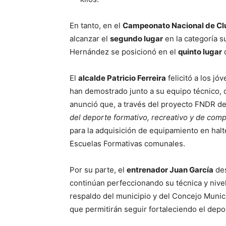
En tanto, en el
Campeonato Nacional de Cl
alcanzar el
segundo lugar
en la categoría s
Hernández se posicionó en el
quinto lugar
d
El
alcalde Patricio Ferreira
felicitó a los j
han demostrado junto a su equipo técnico, 
anunció que, a través del proyecto FNDR d
del deporte formativo, recreativo y de comp
para la adquisición de equipamiento en halte
Escuelas Formativas comunales.
Por su parte, el
entrenador Juan García
des
continúan perfeccionando su técnica y nive
respaldo del municipio y del Concejo Munic
que permitirán seguir fortaleciendo el dep