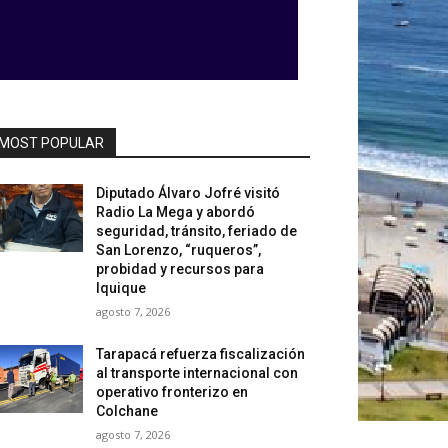
MOST POPULAR
Diputado Álvaro Jofré visitó
Radio La Mega y abordó
seguridad, tránsito, feriado de
San Lorenzo, “ruqueros”,
probidad y recursos para
Iquique
agosto 7, 2026
Tarapacá refuerza fiscalización
al transporte internacional con
operativo fronterizo en
Colchane
agosto 7, 2026